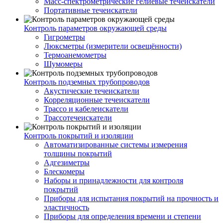
Масс-спектрометрические гелиевые течеискатели
Портативные течеискатели
Контроль параметров окружающей среды
Гигрометры
Люксметры (измерители освещённости)
Термоанемометры
Шумомеры
Контроль подземных трубопроводов
Акустические течеискатели
Корреляционные течеискатели
Трассо и кабелеискатели
Трассотечеискатели
Контроль покрытий и изоляции
Автоматизированные системы измерения
толщины покрытий
Адгезиметры
Блескомеры
Наборы и принадлежности для контроля
покрытий
Приборы для испытания покрытий на прочность и
эластичность
Приборы для определения времени и степени