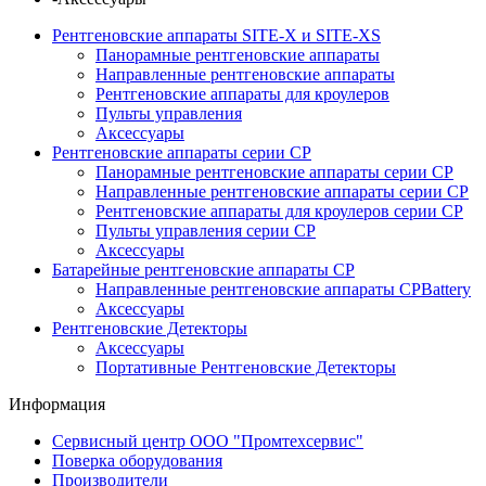
Рентгеновские аппараты SITE-X и SITE-XS
Панорамные рентгеновские аппараты
Направленные рентгеновские аппараты
Рентгеновские аппараты для кроулеров
Пульты управления
Аксессуары
Рентгеновские аппараты серии CP
Панорамные рентгеновские аппараты серии СР
Направленные рентгеновские аппараты серии CP
Рентгеновские аппараты для кроулеров серии CP
Пульты управления серии СP
Аксессуары
Батарейные рентгеновские аппараты CP
Направленные рентгеновские аппараты CPBattery
Аксессуары
Рентгеновские Детекторы
Аксессуары
Портативные Рентгеновские Детекторы
Информация
Сервисный центр ООО "Промтехсервис"
Поверка оборудования
Производители