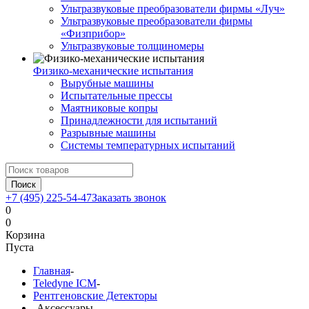
Ультразвуковые преобразователи фирмы «Луч»
Ультразвуковые преобразователи фирмы
«Физприбор»
Ультразвуковые толщиномеры
Физико-механические испытания
Вырубные машины
Испытательные прессы
Маятниковые копры
Принадлежности для испытаний
Разрывные машины
Системы температурных испытаний
Поиск
+7 (495) 225-54-47
Заказать звонок
0
0
Корзина
Пуста
Главная
-
Teledyne ICM
-
Рентгеновские Детекторы
-
Аксессуары