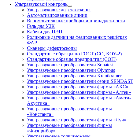
Ультразвуковой контроль
Ультразвуковые дефектоскопы
Автоматизированные линии
Вспомогательные приборы и принадлежности
Гель для УЗК
Кабели для ПЭП
Роликовые датчики на фазированных решётках
ФАР
Сканеры-дефектоскопы
Стандартные образцы по ГОСТ (СО, КОУ-2)
Стандартные образцы предприятия (СОП)
Ультразвуковые преобразователи Sonatest
Ультразвуковые преобразователи Olympus
Ультразвуковые преобразователи Krautkramer
Ультразвуковые преобразователи серии SENDAST
Ультразвуковые преобразователи фирмы «АКС»
Ультразвуковые преобразователи фирмы «Алтек»
Ультразвуковые преобразователи фирмы «Амати-
Акустика»
Ультразвуковые преобразователи фирмы
«Константа»
Ультразвуковые преобразователи фирмы «Луч»
Ультразвуковые преобразователи фирмы
«Физприбор»
Ультразвуковые толщиномеры