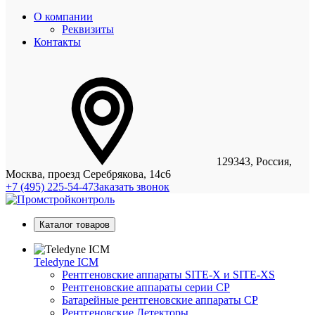
О компании
Реквизиты
Контакты
129343, Россия,
Москва, проезд Серебрякова, 14с6
+7 (495) 225-54-47
Заказать звонок
Каталог товаров
Teledyne ICM
Рентгеновские аппараты SITE-X и SITE-XS
Рентгеновские аппараты серии CP
Батарейные рентгеновские аппараты CP
Рентгеновские Детекторы