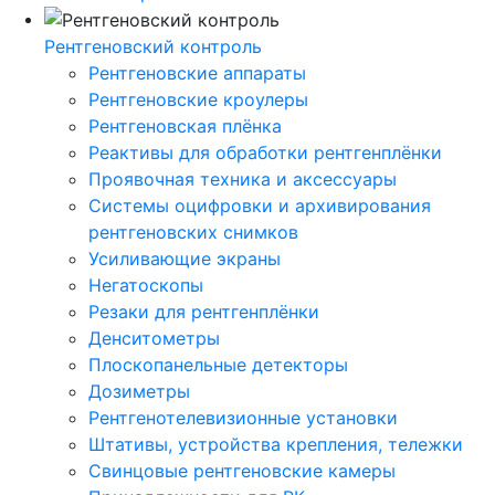
Рентгеновский контроль
Рентгеновские аппараты
Рентгеновские кроулеры
Рентгеновская плёнка
Реактивы для обработки рентгенплёнки
Проявочная техника и аксессуары
Системы оцифровки и архивирования
рентгеновских снимков
Усиливающие экраны
Негатоскопы
Резаки для рентгенплёнки
Денситометры
Плоскопанельные детекторы
Дозиметры
Рентгенотелевизионные установки
Штативы, устройства крепления, тележки
Свинцовые рентгеновские камеры