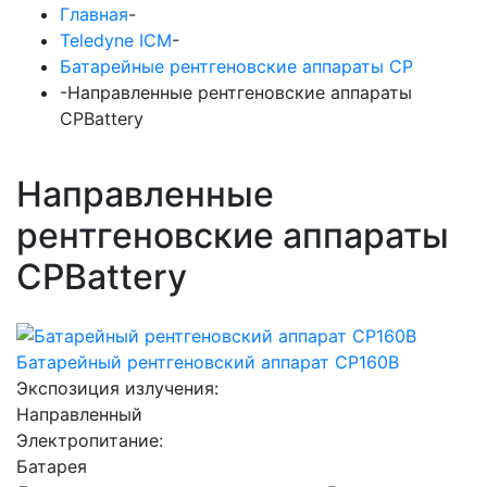
Главная
-
Teledyne ICM
-
Батарейные рентгеновские аппараты CP
-
Направленные рентгеновские аппараты
CPBattery
Направленные
рентгеновские аппараты
CPBattery
Батарейный рентгеновский аппарат CP160B
Экспозиция излучения:
Направленный
Электропитание:
Батарея