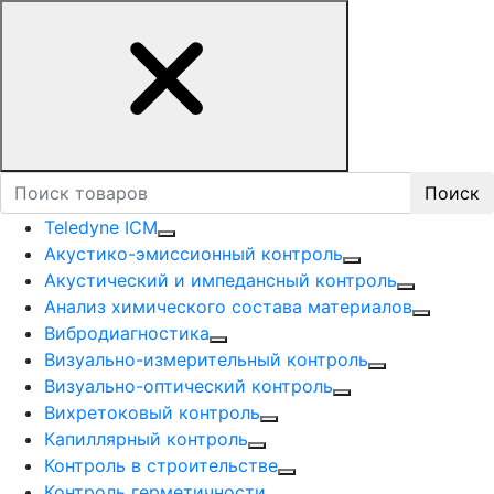
Поиск
Teledyne ICM
Акустико-эмисcионный контроль
Акустический и импедансный контроль
Анализ химического состава материалов
Вибродиагностика
Визуально-измерительный контроль
Визуально-оптический контроль
Вихретоковый контроль
Капиллярный контроль
Контроль в строительстве
Контроль герметичности