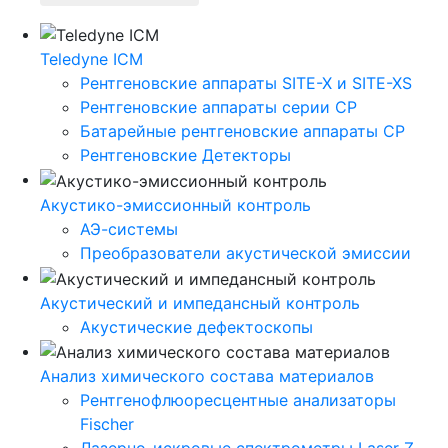
Teledyne ICM
Рентгеновские аппараты SITE-X и SITE-XS
Рентгеновские аппараты серии CP
Батарейные рентгеновские аппараты CP
Рентгеновские Детекторы
Акустико-эмисcионный контроль
АЭ-системы
Преобразователи акустической эмиссии
Акустический и импедансный контроль
Акустические дефектоскопы
Анализ химического состава материалов
Рентгенофлюоресцентные анализаторы
Fischer