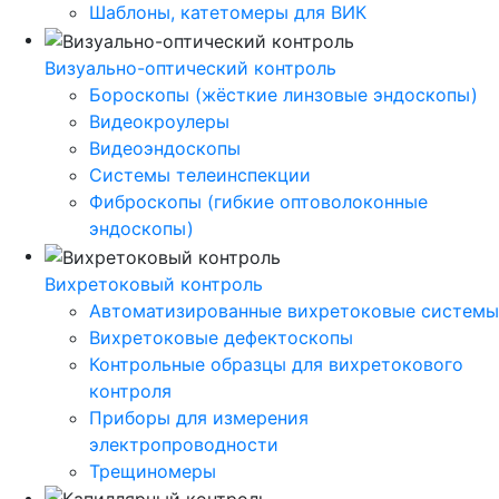
Шаблоны, катетомеры для ВИК
Визуально-оптический контроль
Бороскопы (жёсткие линзовые эндоскопы)
Видеокроулеры
Видеоэндоскопы
Системы телеинспекции
Фиброскопы (гибкие оптоволоконные
эндоскопы)
Вихретоковый контроль
Автоматизированные вихретоковые системы
Вихретоковые дефектоскопы
Контрольные образцы для вихретокового
контроля
Приборы для измерения
электропроводности
Трещиномеры