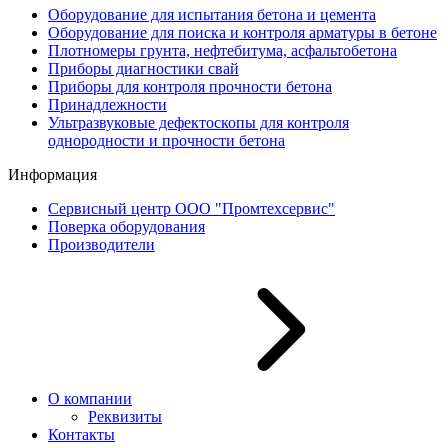
Оборудование для испытания бетона и цемента
Оборудование для поиска и контроля арматуры в бетоне
Плотномеры грунта, нефтебитума, асфальтобетона
Приборы диагностики свай
Приборы для контроля прочности бетона
Принадлежности
Ультразвуковые дефектоскопы для контроля
однородности и прочности бетона
Информация
Сервисный центр ООО "Промтехсервис"
Поверка оборудования
Производители
О компании
Реквизиты
Контакты