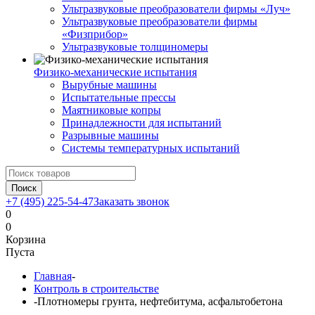
Ультразвуковые преобразователи фирмы «Луч»
Ультразвуковые преобразователи фирмы
«Физприбор»
Ультразвуковые толщиномеры
Физико-механические испытания
Вырубные машины
Испытательные прессы
Маятниковые копры
Принадлежности для испытаний
Разрывные машины
Системы температурных испытаний
Поиск
+7 (495) 225-54-47
Заказать звонок
0
0
Корзина
Пуста
Главная
-
Контроль в строительстве
-
Плотномеры грунта, нефтебитума, асфальтобетона