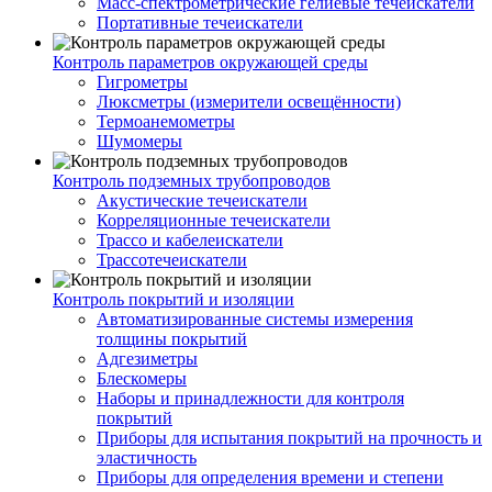
Масс-спектрометрические гелиевые течеискатели
Портативные течеискатели
Контроль параметров окружающей среды
Гигрометры
Люксметры (измерители освещённости)
Термоанемометры
Шумомеры
Контроль подземных трубопроводов
Акустические течеискатели
Корреляционные течеискатели
Трассо и кабелеискатели
Трассотечеискатели
Контроль покрытий и изоляции
Автоматизированные системы измерения
толщины покрытий
Адгезиметры
Блескомеры
Наборы и принадлежности для контроля
покрытий
Приборы для испытания покрытий на прочность и
эластичность
Приборы для определения времени и степени