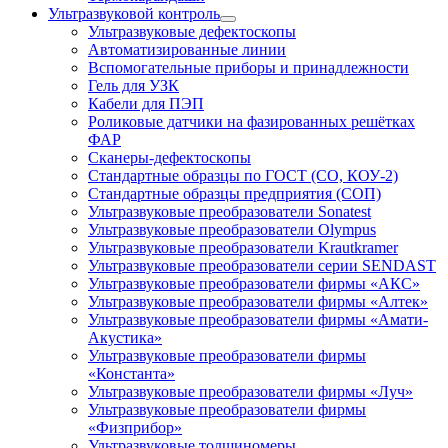
Ультразвуковой контроль
Ультразвуковые дефектоскопы
Автоматизированные линии
Вспомогательные приборы и принадлежности
Гель для УЗК
Кабели для ПЭП
Роликовые датчики на фазированных решётках
ФАР
Сканеры-дефектоскопы
Стандартные образцы по ГОСТ (СО, КОУ-2)
Стандартные образцы предприятия (СОП)
Ультразвуковые преобразователи Sonatest
Ультразвуковые преобразователи Olympus
Ультразвуковые преобразователи Krautkramer
Ультразвуковые преобразователи серии SENDAST
Ультразвуковые преобразователи фирмы «АКС»
Ультразвуковые преобразователи фирмы «Алтек»
Ультразвуковые преобразователи фирмы «Амати-
Акустика»
Ультразвуковые преобразователи фирмы
«Константа»
Ультразвуковые преобразователи фирмы «Луч»
Ультразвуковые преобразователи фирмы
«Физприбор»
Ультразвуковые толщиномеры