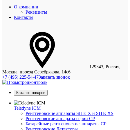
О компании
Реквизиты
Контакты
129343, Россия,
Москва, проезд Серебрякова, 14с6
+7 (495) 225-54-47
Заказать звонок
Каталог товаров
Teledyne ICM
Рентгеновские аппараты SITE-X и SITE-XS
Рентгеновские аппараты серии CP
Батарейные рентгеновские аппараты CP
Рентгеновские Детекторы