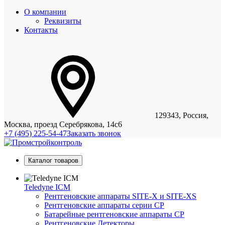
О компании
Реквизиты
Контакты
129343, Россия,
Москва, проезд Серебрякова, 14с6
+7 (495) 225-54-47
Заказать звонок
Каталог товаров
Teledyne ICM
Рентгеновские аппараты SITE-X и SITE-XS
Рентгеновские аппараты серии CP
Батарейные рентгеновские аппараты CP
Рентгеновские Детекторы