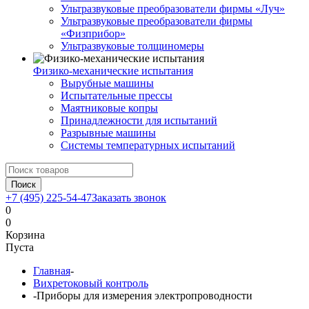
Ультразвуковые преобразователи фирмы «Луч»
Ультразвуковые преобразователи фирмы
«Физприбор»
Ультразвуковые толщиномеры
Физико-механические испытания
Вырубные машины
Испытательные прессы
Маятниковые копры
Принадлежности для испытаний
Разрывные машины
Системы температурных испытаний
Поиск
+7 (495) 225-54-47
Заказать звонок
0
0
Корзина
Пуста
Главная
-
Вихретоковый контроль
-
Приборы для измерения электропроводности