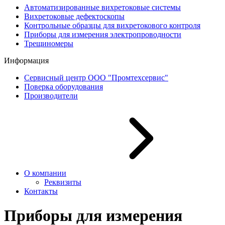
Автоматизированные вихретоковые системы
Вихретоковые дефектоскопы
Контрольные образцы для вихретокового контроля
Приборы для измерения электропроводности
Трещиномеры
Информация
Сервисный центр ООО "Промтехсервис"
Поверка оборудования
Производители
О компании
Реквизиты
Контакты
Приборы для измерения