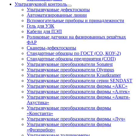
Ультразвуковой контроль
Ультразвуковые дефектоскопы
Автоматизированные линии
Вспомогательные приборы и принадлежности
Гель для УЗК
Кабели для ПЭП
Роликовые датчики на фазированных решётках
ФАР
Сканеры-дефектоскопы
Стандартные образцы по ГОСТ (СО, КОУ-2)
Стандартные образцы предприятия (СОП)
Ультразвуковые преобразователи Sonatest
Ультразвуковые преобразователи Olympus
Ультразвуковые преобразователи Krautkramer
Ультразвуковые преобразователи серии SENDAST
Ультразвуковые преобразователи фирмы «АКС»
Ультразвуковые преобразователи фирмы «Алтек»
Ультразвуковые преобразователи фирмы «Амати-
Акустика»
Ультразвуковые преобразователи фирмы
«Константа»
Ультразвуковые преобразователи фирмы «Луч»
Ультразвуковые преобразователи фирмы
«Физприбор»
Ультразвуковые толщиномеры