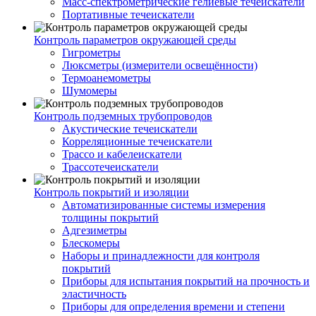
Масс-спектрометрические гелиевые течеискатели
Портативные течеискатели
Контроль параметров окружающей среды
Гигрометры
Люксметры (измерители освещённости)
Термоанемометры
Шумомеры
Контроль подземных трубопроводов
Акустические течеискатели
Корреляционные течеискатели
Трассо и кабелеискатели
Трассотечеискатели
Контроль покрытий и изоляции
Автоматизированные системы измерения
толщины покрытий
Адгезиметры
Блескомеры
Наборы и принадлежности для контроля
покрытий
Приборы для испытания покрытий на прочность и
эластичность
Приборы для определения времени и степени