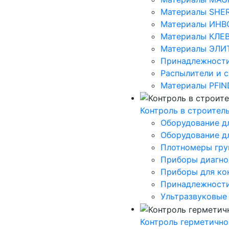
Материалы SHE
Материалы ИНВ
Материалы КЛЕ
Материалы ЭЛИ
Принадлежности
Распылители и 
Материалы PFIN
Контроль в строител
Оборудование д
Оборудование дл
Плотномеры грун
Приборы диагно
Приборы для ко
Принадлежност
Ультразвуковые
Контроль герметично