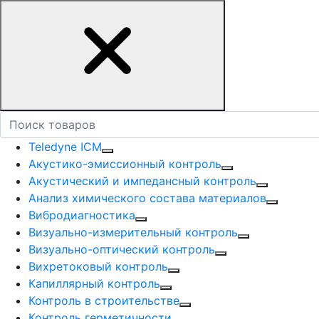
Teledyne ICM
Акустико-эмисcионный контроль
Акустический и импедансный контроль
Анализ химического состава материалов
Вибродиагностика
Визуально-измерительный контроль
Визуально-оптический контроль
Вихретоковый контроль
Капиллярный контроль
Контроль в строительстве
Контроль герметичности