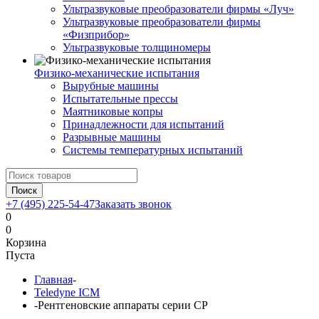
Ультразвуковые преобразователи фирмы «Луч»
Ультразвуковые преобразователи фирмы
«Физприбор»
Ультразвуковые толщиномеры
Физико-механические испытания
Вырубные машины
Испытательные прессы
Маятниковые копры
Принадлежности для испытаний
Разрывные машины
Системы температурных испытаний
Поиск
+7 (495) 225-54-47
Заказать звонок
0
0
Корзина
Пуста
Главная
-
Teledyne ICM
-
Рентгеновские аппараты серии CP