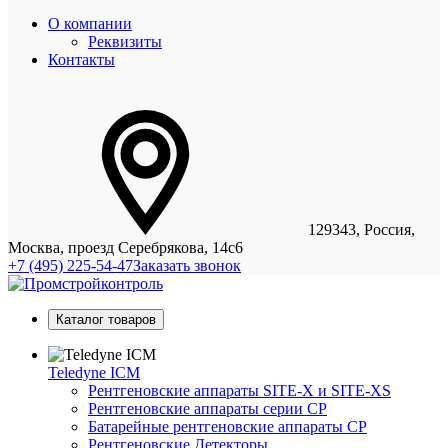
О компании
Реквизиты
Контакты
129343, Россия,
Москва, проезд Серебрякова, 14с6
+7 (495) 225-54-47
Заказать звонок
Каталог товаров
Teledyne ICM
Рентгеновские аппараты SITE-X и SITE-XS
Рентгеновские аппараты серии CP
Батарейные рентгеновские аппараты CP
Рентгеновские Детекторы