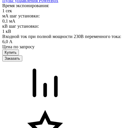
Пульт управления PowerBox
Время экспонирования:
1 сек
мА шаг установки:
0,1 мА
кВ шаг установки:
1 кВ
Входной ток при полной мощности 230В переменного тока:
6,0 А
Цена по запросу
Заказать