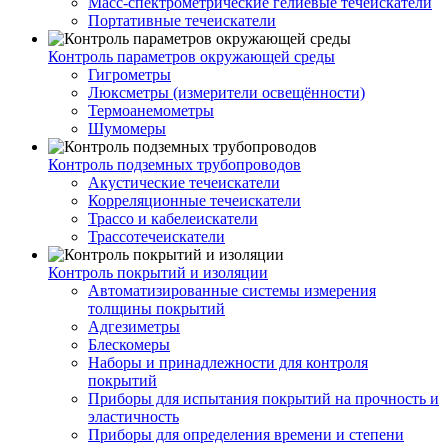
Масс-спектрометрические гелиевые течеискатели
Портативные течеискатели
Контроль параметров окружающей среды
Гигрометры
Люксметры (измерители освещённости)
Термоанемометры
Шумомеры
Контроль подземных трубопроводов
Акустические течеискатели
Корреляционные течеискатели
Трассо и кабелеискатели
Трассотечеискатели
Контроль покрытий и изоляции
Автоматизированные системы измерения
толщины покрытий
Адгезиметры
Блескомеры
Наборы и принадлежности для контроля
покрытий
Приборы для испытания покрытий на прочность и
эластичность
Приборы для определения времени и степени