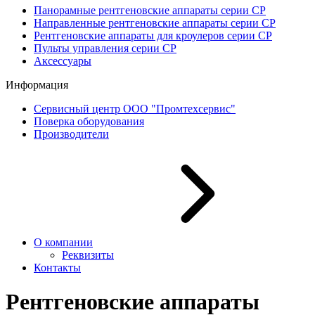
Панорамные рентгеновские аппараты серии СР
Направленные рентгеновские аппараты серии CP
Рентгеновские аппараты для кроулеров серии CP
Пульты управления серии СP
Аксессуары
Информация
Сервисный центр ООО "Промтехсервис"
Поверка оборудования
Производители
О компании
Реквизиты
Контакты
Рентгеновские аппараты