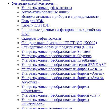
Ультразвуковой контроль
Ультразвуковые дефектоскопы
Автоматизированные линии
Вспомогательные приборы и принадлежности
Гель для УЗК
Кабели для ПЭП
Роликовые датчики на фазированных решётках
ФАР
Сканеры-дефектоскопы
Стандартные образцы по ГОСТ (СО, КОУ-2)
Стандартные образцы предприятия (СОП)
Ультразвуковые преобразователи Sonatest
Ультразвуковые преобразователи Olympus
Ультразвуковые преобразователи Krautkramer
Ультразвуковые преобразователи серии SENDAST
Ультразвуковые преобразователи фирмы «АКС»
Ультразвуковые преобразователи фирмы «Алтек»
Ультразвуковые преобразователи фирмы «Амати-
Акустика»
Ультразвуковые преобразователи фирмы
«Константа»
Ультразвуковые преобразователи фирмы «Луч»
Ультразвуковые преобразователи фирмы
«Физприбор»
Ультразвуковые толщиномеры