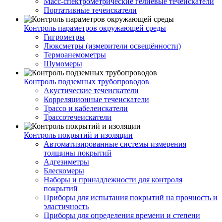
Масс-спектрометрические гелиевые течеискатели
Портативные течеискатели
Контроль параметров окружающей среды
Гигрометры
Люксметры (измерители освещённости)
Термоанемометры
Шумомеры
Контроль подземных трубопроводов
Акустические течеискатели
Корреляционные течеискатели
Трассо и кабелеискатели
Трассотечеискатели
Контроль покрытий и изоляции
Автоматизированные системы измерения
толщины покрытий
Адгезиметры
Блескомеры
Наборы и принадлежности для контроля
покрытий
Приборы для испытания покрытий на прочность и
эластичность
Приборы для определения времени и степени