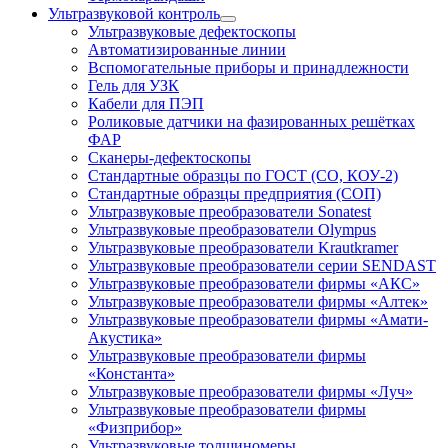
Ультразвуковой контроль
Ультразвуковые дефектоскопы
Автоматизированные линии
Вспомогательные приборы и принадлежности
Гель для УЗК
Кабели для ПЭП
Роликовые датчики на фазированных решётках
ФАР
Сканеры-дефектоскопы
Стандартные образцы по ГОСТ (СО, КОУ-2)
Стандартные образцы предприятия (СОП)
Ультразвуковые преобразователи Sonatest
Ультразвуковые преобразователи Olympus
Ультразвуковые преобразователи Krautkramer
Ультразвуковые преобразователи серии SENDAST
Ультразвуковые преобразователи фирмы «АКС»
Ультразвуковые преобразователи фирмы «Алтек»
Ультразвуковые преобразователи фирмы «Амати-
Акустика»
Ультразвуковые преобразователи фирмы
«Константа»
Ультразвуковые преобразователи фирмы «Луч»
Ультразвуковые преобразователи фирмы
«Физприбор»
Ультразвуковые толщиномеры