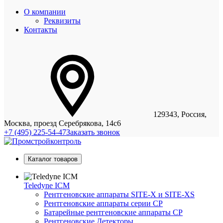
О компании
Реквизиты
Контакты
129343, Россия,
Москва, проезд Серебрякова, 14с6
+7 (495) 225-54-47
Заказать звонок
Каталог товаров
Teledyne ICM
Рентгеновские аппараты SITE-X и SITE-XS
Рентгеновские аппараты серии CP
Батарейные рентгеновские аппараты CP
Рентгеновские Детекторы