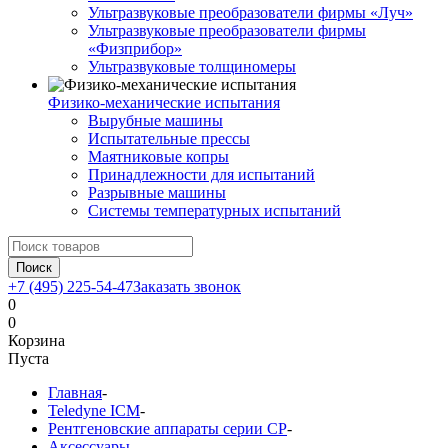
Ультразвуковые преобразователи фирмы «Луч»
Ультразвуковые преобразователи фирмы
«Физприбор»
Ультразвуковые толщиномеры
Физико-механические испытания
Вырубные машины
Испытательные прессы
Маятниковые копры
Принадлежности для испытаний
Разрывные машины
Системы температурных испытаний
Поиск
+7 (495) 225-54-47
Заказать звонок
0
0
Корзина
Пуста
Главная
-
Teledyne ICM
-
Рентгеновские аппараты серии CP
-
Аксессуары