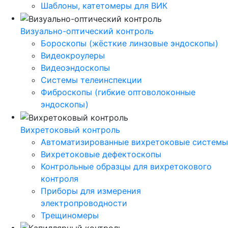
Шаблоны, катетомеры для ВИК
Визуально-оптический контроль
Бороскопы (жёсткие линзовые эндоскопы)
Видеокроулеры
Видеоэндоскопы
Системы телеинспекции
Фиброскопы (гибкие оптоволоконные
эндоскопы)
Вихретоковый контроль
Автоматизированные вихретоковые системы
Вихретоковые дефектоскопы
Контрольные образцы для вихретокового
контроля
Приборы для измерения
электропроводности
Трещиномеры