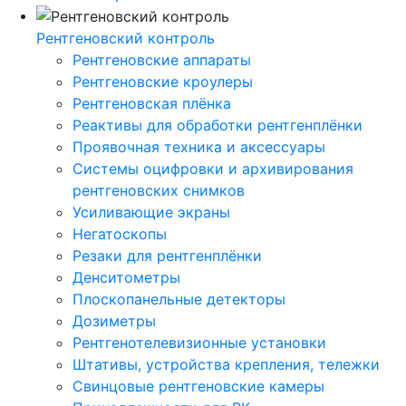
Рентгеновский контроль
Рентгеновские аппараты
Рентгеновские кроулеры
Рентгеновская плёнка
Реактивы для обработки рентгенплёнки
Проявочная техника и аксессуары
Системы оцифровки и архивирования
рентгеновских снимков
Усиливающие экраны
Негатоскопы
Резаки для рентгенплёнки
Денситометры
Плоскопанельные детекторы
Дозиметры
Рентгенотелевизионные установки
Штативы, устройства крепления, тележки
Свинцовые рентгеновские камеры