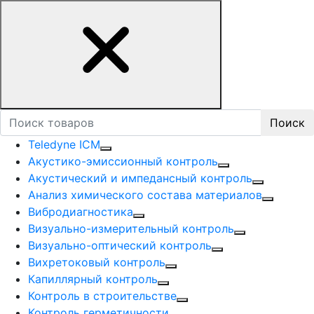
Поиск
Teledyne ICM
Акустико-эмисcионный контроль
Акустический и импедансный контроль
Анализ химического состава материалов
Вибродиагностика
Визуально-измерительный контроль
Визуально-оптический контроль
Вихретоковый контроль
Капиллярный контроль
Контроль в строительстве
Контроль герметичности