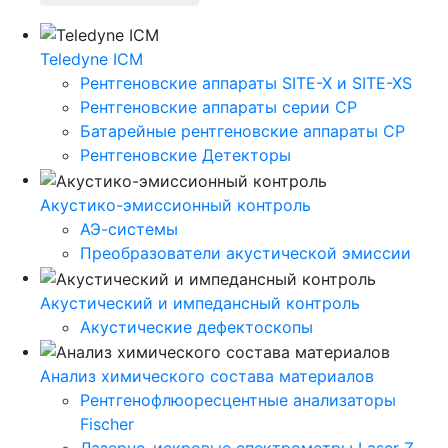
Teledyne ICM
Рентгеновские аппараты SITE-X и SITE-XS
Рентгеновские аппараты серии CP
Батарейные рентгеновские аппараты CP
Рентгеновские Детекторы
Акустико-эмисcионный контроль
АЭ-системы
Преобразователи акустической эмиссии
Акустический и импедансный контроль
Акустические дефектоскопы
Анализ химического состава материалов
Рентгенофлюоресцентные анализаторы
Fischer