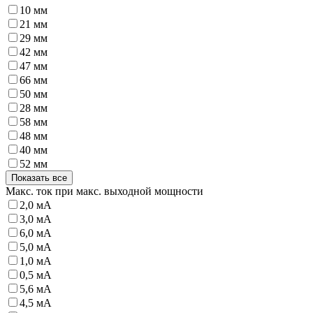
10 мм
21 мм
29 мм
42 мм
47 мм
66 мм
50 мм
28 мм
58 мм
48 мм
40 мм
52 мм
Показать все
Макс. ток при макс. выходной мощности
2,0 мА
3,0 мА
6,0 мА
5,0 мА
1,0 мА
0,5 мА
5,6 мА
4,5 мА