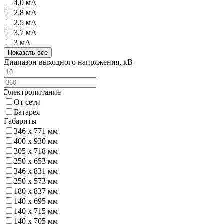
4,0 мА
2,8 мА
2,5 мА
3,7 мА
3 мА
Показать все
Диапазон выходного напряжения, кВ
Электропитание
От сети
Батарея
Габариты
346 x 771 мм
400 x 930 мм
305 x 718 мм
250 x 653 мм
346 x 831 мм
250 x 573 мм
180 x 837 мм
140 x 695 мм
140 x 715 мм
140 x 705 мм