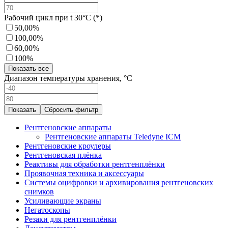
Рабочий цикл при t 30°C (*)
50,00%
100,00%
60,00%
100%
Показать все
Диапазон температуры хранения, °C
Сбросить фильтр
Рентгеновские аппараты
Рентгеновские аппараты Teledyne ICM
Рентгеновские кроулеры
Рентгеновская плёнка
Реактивы для обработки рентгенплёнки
Проявочная техника и аксессуары
Системы оцифровки и архивирования рентгеновских
снимков
Усиливающие экраны
Негатоскопы
Резаки для рентгенплёнки