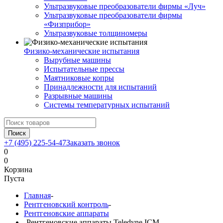
Ультразвуковые преобразователи фирмы «Луч»
Ультразвуковые преобразователи фирмы
«Физприбор»
Ультразвуковые толщиномеры
Физико-механические испытания
Вырубные машины
Испытательные прессы
Маятниковые копры
Принадлежности для испытаний
Разрывные машины
Системы температурных испытаний
Поиск
+7 (495) 225-54-47
Заказать звонок
0
0
Корзина
Пуста
Главная
-
Рентгеновский контроль
-
Рентгеновские аппараты
-
Рентгеновские аппараты Teledyne ICM