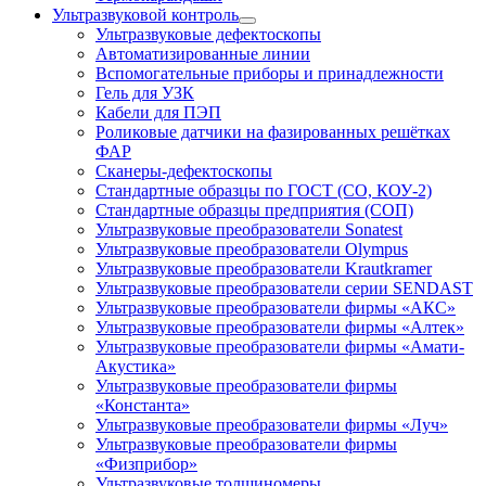
Ультразвуковой контроль
Ультразвуковые дефектоскопы
Автоматизированные линии
Вспомогательные приборы и принадлежности
Гель для УЗК
Кабели для ПЭП
Роликовые датчики на фазированных решётках
ФАР
Сканеры-дефектоскопы
Стандартные образцы по ГОСТ (СО, КОУ-2)
Стандартные образцы предприятия (СОП)
Ультразвуковые преобразователи Sonatest
Ультразвуковые преобразователи Olympus
Ультразвуковые преобразователи Krautkramer
Ультразвуковые преобразователи серии SENDAST
Ультразвуковые преобразователи фирмы «АКС»
Ультразвуковые преобразователи фирмы «Алтек»
Ультразвуковые преобразователи фирмы «Амати-
Акустика»
Ультразвуковые преобразователи фирмы
«Константа»
Ультразвуковые преобразователи фирмы «Луч»
Ультразвуковые преобразователи фирмы
«Физприбор»
Ультразвуковые толщиномеры