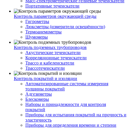
Масс-спектрометрические гелиевые течеискатели
Портативные течеискатели
Контроль параметров окружающей среды
Гигрометры
Люксметры (измерители освещённости)
Термоанемометры
Шумомеры
Контроль подземных трубопроводов
Акустические течеискатели
Корреляционные течеискатели
Трассо и кабелеискатели
Трассотечеискатели
Контроль покрытий и изоляции
Автоматизированные системы измерения
толщины покрытий
Адгезиметры
Блескомеры
Наборы и принадлежности для контроля
покрытий
Приборы для испытания покрытий на прочность и
эластичность
Приборы для определения времени и степени