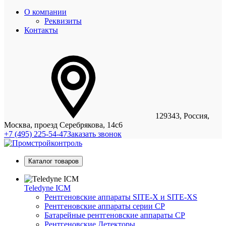
О компании
Реквизиты
Контакты
129343, Россия,
Москва, проезд Серебрякова, 14с6
+7 (495) 225-54-47
Заказать звонок
Каталог товаров
Teledyne ICM
Рентгеновские аппараты SITE-X и SITE-XS
Рентгеновские аппараты серии CP
Батарейные рентгеновские аппараты CP
Рентгеновские Детекторы