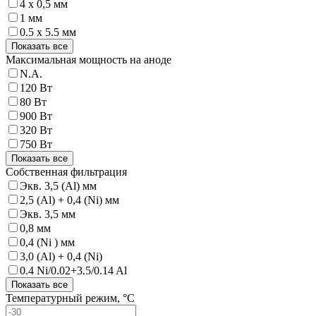
4 x 0,5 мм
1 мм
0.5 x 5.5 мм
Показать все
Максимальная мощность на аноде
N.A.
120 Вт
80 Вт
900 Вт
320 Вт
750 Вт
Показать все
Собственная фильтрация
Экв. 3,5 (Al) мм
2,5 (Al) + 0,4 (Ni) мм
Экв. 3,5 мм
0,8 мм
0,4 (Ni ) мм
3,0 (Al) + 0,4 (Ni)
0.4 Ni/0.02+3.5/0.14 Al
Показать все
Температурный режим, °C