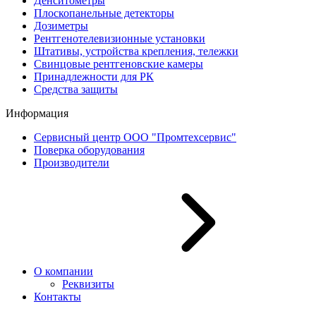
Денситометры
Плоскопанельные детекторы
Дозиметры
Рентгенотелевизионные установки
Штативы, устройства крепления, тележки
Свинцовые рентгеновские камеры
Принадлежности для РК
Средства защиты
Информация
Сервисный центр ООО "Промтехсервис"
Поверка оборудования
Производители
О компании
Реквизиты
Контакты