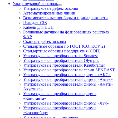
Ультразвуковой контроль
Ультразвуковые дефектоскопы
Автоматизированные линии
Вспомогательные приборы и принадлежности
Гель для УЗК
Кабели для ПЭП
Роликовые датчики на фазированных решётках
ФАР
Сканеры-дефектоскопы
Стандартные образцы по ГОСТ (СО, КОУ-2)
Стандартные образцы предприятия (СОП)
Ультразвуковые преобразователи Sonatest
Ультразвуковые преобразователи Olympus
Ультразвуковые преобразователи Krautkramer
Ультразвуковые преобразователи серии SENDAST
Ультразвуковые преобразователи фирмы «АКС»
Ультразвуковые преобразователи фирмы «Алтек»
Ультразвуковые преобразователи фирмы «Амати-
Акустика»
Ультразвуковые преобразователи фирмы
«Константа»
Ультразвуковые преобразователи фирмы «Луч»
Ультразвуковые преобразователи фирмы
«Физприбор»
Ультразвуковые толщиномеры