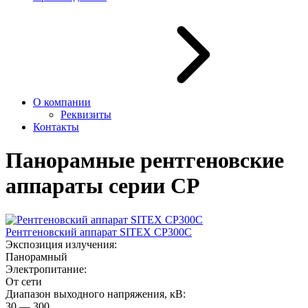
О компании
Реквизиты
Контакты
Панорамные рентгеновские
аппараты серии СР
Рентгеновский аппарат SITEX CP300С
Экспозиция излучения:
Панорамный
Электропитание:
От сети
Диапазон выходного напряжения, кВ:
30 — 300