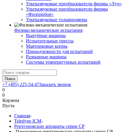
Ультразвуковые преобразователи фирмы «Луч»
Ультразвуковые преобразователи фирмы
«Физприбор»
Ультразвуковые толщиномеры
Физико-механические испытания
Вырубные машины
Испытательные прессы
Маятниковые копры
Принадлежности для испытаний
Разрывные машины
Системы температурных испытаний
Поиск
+7 (495) 225-54-47
Заказать звонок
0
0
Корзина
Пуста
Главная
-
Teledyne ICM
-
Рентгеновские аппараты серии CP
-
Панорамные рентгеновские аппараты серии СР