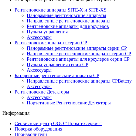
Рентгеновские аппараты SITE-X и SITE-XS
Панорамные рентгеновские аппараты
Направленные рентгеновские аппараты
Рентгеновские аппараты для кроулеров
Пульты управления
Аксессуары
Рентгеновские аппараты серии CP
Панорамные рентгеновские аппараты серии СР
Направленные рентгеновские аппараты серии CP
Рентгеновские аппараты для кроулеров серии CP
Пульты управления серии СP
Аксессуары
Батарейные рентгеновские аппараты CP
Направленные рентгеновские аппараты CPBattery
Аксессуары
Рентгеновские Детекторы
Аксессуары
Портативные Рентгеновские Детекторы
Информация
Сервисный центр ООО "Промтехсервис"
Поверка оборудования
Производители