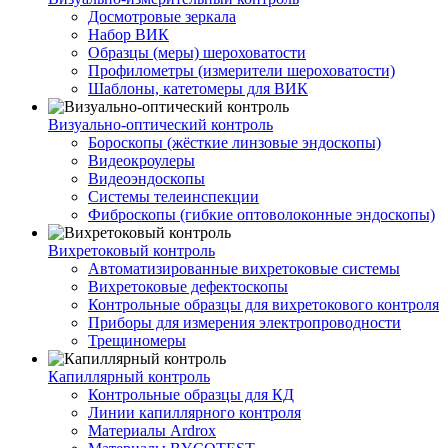
Досмотровые зеркала
Набор ВИК
Образцы (меры) шероховатости
Профилометры (измерители шероховатости)
Шаблоны, катетомеры для ВИК
Визуально-оптический контроль
Бороскопы (жёсткие линзовые эндоскопы)
Видеокроулеры
Видеоэндоскопы
Системы телеинспекции
Фиброскопы (гибкие оптоволоконные эндоскопы)
Вихретоковый контроль
Автоматизированные вихретоковые системы
Вихретоковые дефектоскопы
Контрольные образцы для вихретокового контроля
Приборы для измерения электропроводности
Трещиномеры
Капиллярный контроль
Контрольные образцы для КД
Линии капиллярного контроля
Материалы Ardrox