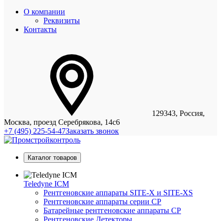
О компании
Реквизиты
Контакты
129343, Россия,
Москва, проезд Серебрякова, 14с6
+7 (495) 225-54-47
Заказать звонок
Каталог товаров
Teledyne ICM
Рентгеновские аппараты SITE-X и SITE-XS
Рентгеновские аппараты серии CP
Батарейные рентгеновские аппараты CP
Рентгеновские Детекторы