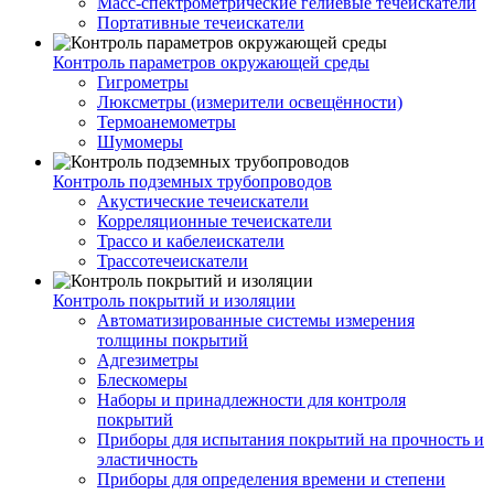
Масс-спектрометрические гелиевые течеискатели
Портативные течеискатели
Контроль параметров окружающей среды
Гигрометры
Люксметры (измерители освещённости)
Термоанемометры
Шумомеры
Контроль подземных трубопроводов
Акустические течеискатели
Корреляционные течеискатели
Трассо и кабелеискатели
Трассотечеискатели
Контроль покрытий и изоляции
Автоматизированные системы измерения
толщины покрытий
Адгезиметры
Блескомеры
Наборы и принадлежности для контроля
покрытий
Приборы для испытания покрытий на прочность и
эластичность
Приборы для определения времени и степени