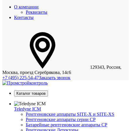
О компании
Реквизиты
Контакты
129343, Россия,
Москва, проезд Серебрякова, 14с6
+7 (495) 225-54-47
Заказать звонок
Каталог товаров
Teledyne ICM
Рентгеновские аппараты SITE-X и SITE-XS
Рентгеновские аппараты серии CP
Батарейные рентгеновские аппараты CP
Рентгеновские Детекторы