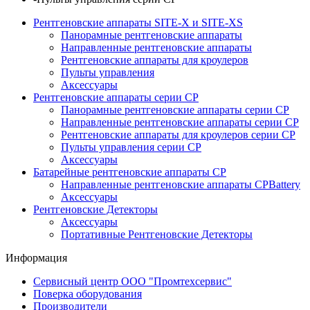
Рентгеновские аппараты SITE-X и SITE-XS
Панорамные рентгеновские аппараты
Направленные рентгеновские аппараты
Рентгеновские аппараты для кроулеров
Пульты управления
Аксессуары
Рентгеновские аппараты серии CP
Панорамные рентгеновские аппараты серии СР
Направленные рентгеновские аппараты серии CP
Рентгеновские аппараты для кроулеров серии CP
Пульты управления серии СP
Аксессуары
Батарейные рентгеновские аппараты CP
Направленные рентгеновские аппараты CPBattery
Аксессуары
Рентгеновские Детекторы
Аксессуары
Портативные Рентгеновские Детекторы
Информация
Сервисный центр ООО "Промтехсервис"
Поверка оборудования
Производители