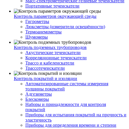
Масс-спектрометрические гелиевые течеискатели
Портативные течеискатели
Контроль параметров окружающей среды
Гигрометры
Люксметры (измерители освещённости)
Термоанемометры
Шумомеры
Контроль подземных трубопроводов
Акустические течеискатели
Корреляционные течеискатели
Трассо и кабелеискатели
Трассотечеискатели
Контроль покрытий и изоляции
Автоматизированные системы измерения
толщины покрытий
Адгезиметры
Блескомеры
Наборы и принадлежности для контроля
покрытий
Приборы для испытания покрытий на прочность и
эластичность
Приборы для определения времени и степени