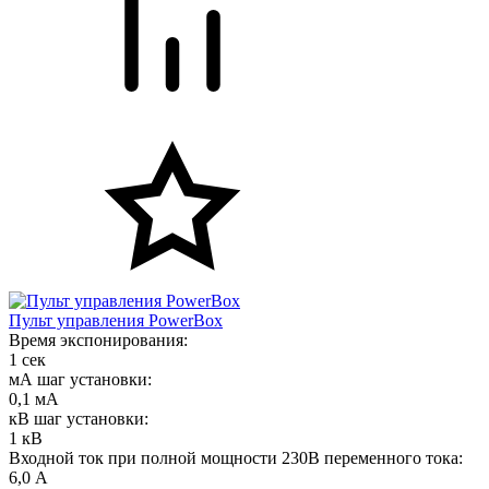
Пульт управления PowerBox
Время экспонирования:
1 сек
мА шаг установки:
0,1 мА
кВ шаг установки:
1 кВ
Входной ток при полной мощности 230В переменного тока:
6,0 А