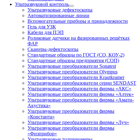
Ультразвуковой контроль
Ультразвуковые дефектоскопы
Автоматизированные линии
Вспомогательные приборы и принадлежности
Гель для УЗК
Кабели для ПЭП
Роликовые датчики на фазированных решётках
ФАР
Сканеры-дефектоскопы
Стандартные образцы по ГОСТ (СО, КОУ-2)
Стандартные образцы предприятия (СОП)
Ультразвуковые преобразователи Sonatest
Ультразвуковые преобразователи Olympus
Ультразвуковые преобразователи Krautkramer
Ультразвуковые преобразователи серии SENDAST
Ультразвуковые преобразователи фирмы «АКС»
Ультразвуковые преобразователи фирмы «Алтек»
Ультразвуковые преобразователи фирмы «Амати-
Акустика»
Ультразвуковые преобразователи фирмы
«Константа»
Ультразвуковые преобразователи фирмы «Луч»
Ультразвуковые преобразователи фирмы
«Физприбор»
Ультразвуковые толщиномеры