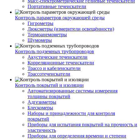
Масс-спектрометрические гелиевые течеискатели
Портативные течеискатели
Контроль параметров окружающей среды
Гигрометры
Люксметры (измерители освещённости)
Термоанемометры
Шумомеры
Контроль подземных трубопроводов
Акустические течеискатели
Корреляционные течеискатели
Трассо и кабелеискатели
Трассотечеискатели
Контроль покрытий и изоляции
Автоматизированные системы измерения
толщины покрытий
Адгезиметры
Блескомеры
Наборы и принадлежности для контроля
покрытий
Приборы для испытания покрытий на прочность и
эластичность
Приборы для определения времени и степени