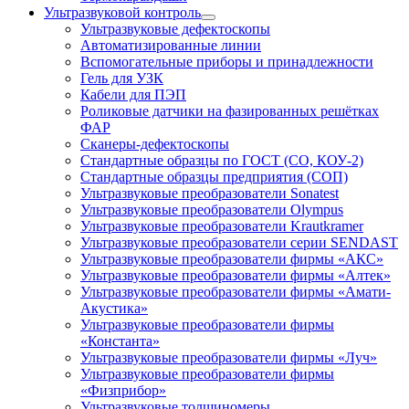
Ультразвуковой контроль
Ультразвуковые дефектоскопы
Автоматизированные линии
Вспомогательные приборы и принадлежности
Гель для УЗК
Кабели для ПЭП
Роликовые датчики на фазированных решётках
ФАР
Сканеры-дефектоскопы
Стандартные образцы по ГОСТ (СО, КОУ-2)
Стандартные образцы предприятия (СОП)
Ультразвуковые преобразователи Sonatest
Ультразвуковые преобразователи Olympus
Ультразвуковые преобразователи Krautkramer
Ультразвуковые преобразователи серии SENDAST
Ультразвуковые преобразователи фирмы «АКС»
Ультразвуковые преобразователи фирмы «Алтек»
Ультразвуковые преобразователи фирмы «Амати-
Акустика»
Ультразвуковые преобразователи фирмы
«Константа»
Ультразвуковые преобразователи фирмы «Луч»
Ультразвуковые преобразователи фирмы
«Физприбор»
Ультразвуковые толщиномеры