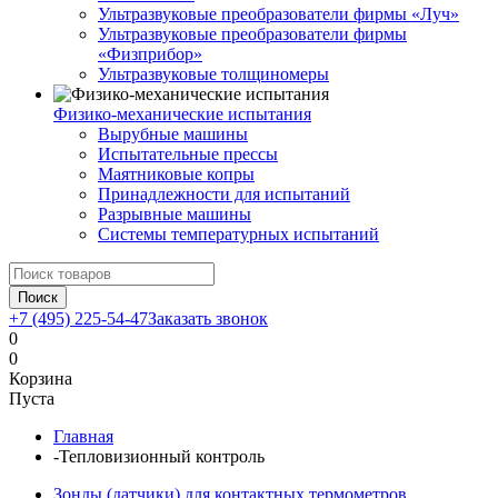
Ультразвуковые преобразователи фирмы «Луч»
Ультразвуковые преобразователи фирмы
«Физприбор»
Ультразвуковые толщиномеры
Физико-механические испытания
Вырубные машины
Испытательные прессы
Маятниковые копры
Принадлежности для испытаний
Разрывные машины
Системы температурных испытаний
Поиск
+7 (495) 225-54-47
Заказать звонок
0
0
Корзина
Пуста
Главная
-
Тепловизионный контроль
Зонды (датчики) для контактных термометров