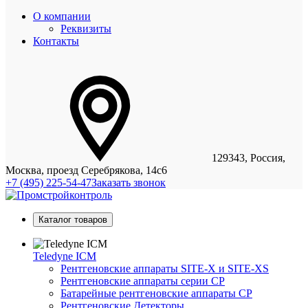
О компании
Реквизиты
Контакты
129343, Россия,
Москва, проезд Серебрякова, 14с6
+7 (495) 225-54-47
Заказать звонок
Каталог товаров
Teledyne ICM
Рентгеновские аппараты SITE-X и SITE-XS
Рентгеновские аппараты серии CP
Батарейные рентгеновские аппараты CP
Рентгеновские Детекторы