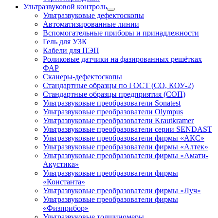
Ультразвуковой контроль
Ультразвуковые дефектоскопы
Автоматизированные линии
Вспомогательные приборы и принадлежности
Гель для УЗК
Кабели для ПЭП
Роликовые датчики на фазированных решётках
ФАР
Сканеры-дефектоскопы
Стандартные образцы по ГОСТ (СО, КОУ-2)
Стандартные образцы предприятия (СОП)
Ультразвуковые преобразователи Sonatest
Ультразвуковые преобразователи Olympus
Ультразвуковые преобразователи Krautkramer
Ультразвуковые преобразователи серии SENDAST
Ультразвуковые преобразователи фирмы «АКС»
Ультразвуковые преобразователи фирмы «Алтек»
Ультразвуковые преобразователи фирмы «Амати-
Акустика»
Ультразвуковые преобразователи фирмы
«Константа»
Ультразвуковые преобразователи фирмы «Луч»
Ультразвуковые преобразователи фирмы
«Физприбор»
Ультразвуковые толщиномеры