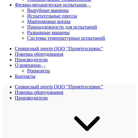
Физико-механические испытания
Вырубные машины
Испытательные прессы
Маятниковые копры
Принадлежности для испытаний
Разрывные машины
Системы температурных испытаний
Сервисный центр ООО "Промтехсервис"
Поверка оборудования
Производители
О компании
Реквизиты
Контакты
Сервисный центр ООО "Промтехсервис"
Поверка оборудования
Производители