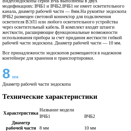
Видеоэндоскопы серии ВЧБ выполнены в двух
модификациях: ВЧБ1 и ВЧБ2.ВЧБ1 не имеет осветительного
канала, диаметр рабочей части — 8мм.На рукоятке эндоскопа
ВЧБ2 размещен световой коннектор для подключения
осветителя ВЭЛ1 или любого осветительного устройства
через осветительный кабель. В комплект входят штанги
жесткости, расширяющие функциональные возможности
использования прибора за счет придания жесткости гибкой
рабочей части эндоскопа. Диаметр рабочей части — 10 мм.
Все принадлежности эндоскопов размещаются в надежном
контейнере для хранения и транспортировки.
8
мм
Диаметр рабочей части эндоскопа
Технические характеристики
Название модели
Характеристика
ВЧБ1
ВЧБ2
Диаметр
рабочей части
8 мм
10 мм