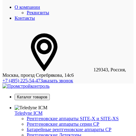
О компании
Реквизиты
Контакты
129343, Россия,
Москва, проезд Серебрякова, 14с6
+7 (495) 225-54-47
Заказать звонок
Каталог товаров
Teledyne ICM
Рентгеновские аппараты SITE-X и SITE-XS
Рентгеновские аппараты серии CP
Батарейные рентгеновские аппараты CP
Рентгеновские Детекторы