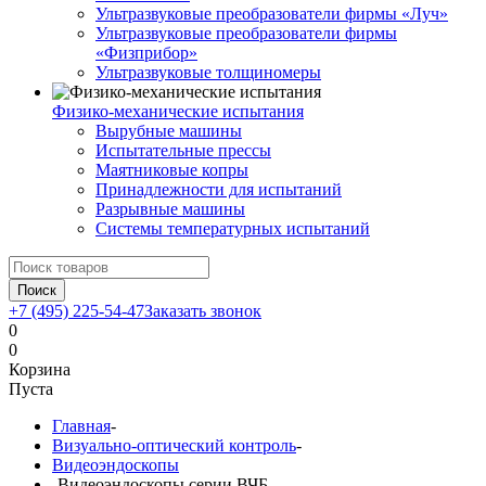
Ультразвуковые преобразователи фирмы «Луч»
Ультразвуковые преобразователи фирмы
«Физприбор»
Ультразвуковые толщиномеры
Физико-механические испытания
Вырубные машины
Испытательные прессы
Маятниковые копры
Принадлежности для испытаний
Разрывные машины
Системы температурных испытаний
Поиск
+7 (495) 225-54-47
Заказать звонок
0
0
Корзина
Пуста
Главная
-
Визуально-оптический контроль
-
Видеоэндоскопы
-
Видеоэндоскопы серии ВЧБ