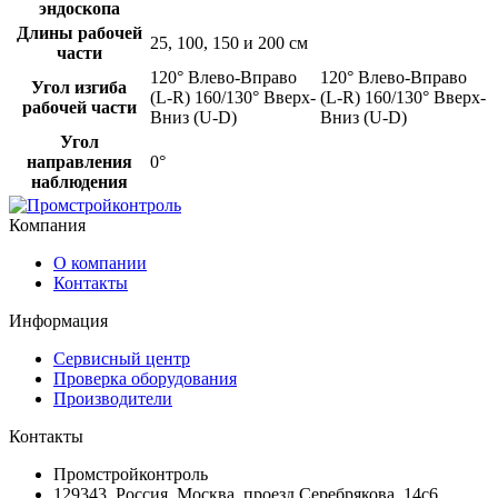
эндоскопа
Длины рабочей
25, 100, 150 и 200 см
части
120° Влево-Вправо
120° Влево-Вправо
Угол изгиба
(L-R) 160/130° Вверх-
(L-R) 160/130° Вверх-
рабочей части
Вниз (U-D)
Вниз (U-D)
Угол
направления
0°
наблюдения
Компания
О компании
Контакты
Информация
Сервисный центр
Проверка оборудования
Производители
Контакты
Промстройконтроль
129343, Россия, Москва, проезд Серебрякова, 14с6