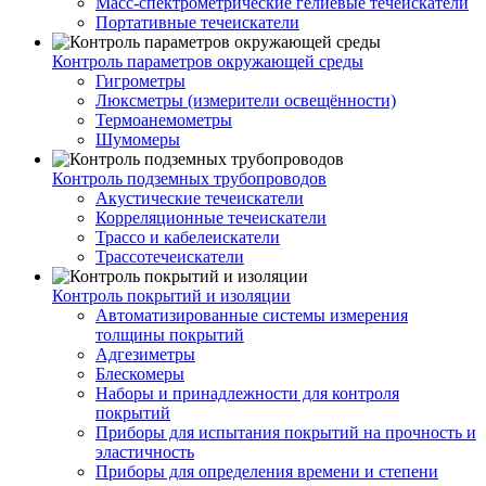
Масс-спектрометрические гелиевые течеискатели
Портативные течеискатели
Контроль параметров окружающей среды
Гигрометры
Люксметры (измерители освещённости)
Термоанемометры
Шумомеры
Контроль подземных трубопроводов
Акустические течеискатели
Корреляционные течеискатели
Трассо и кабелеискатели
Трассотечеискатели
Контроль покрытий и изоляции
Автоматизированные системы измерения
толщины покрытий
Адгезиметры
Блескомеры
Наборы и принадлежности для контроля
покрытий
Приборы для испытания покрытий на прочность и
эластичность
Приборы для определения времени и степени