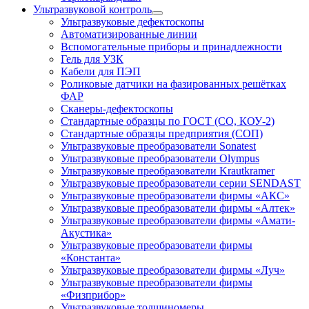
Ультразвуковой контроль
Ультразвуковые дефектоскопы
Автоматизированные линии
Вспомогательные приборы и принадлежности
Гель для УЗК
Кабели для ПЭП
Роликовые датчики на фазированных решётках
ФАР
Сканеры-дефектоскопы
Стандартные образцы по ГОСТ (СО, КОУ-2)
Стандартные образцы предприятия (СОП)
Ультразвуковые преобразователи Sonatest
Ультразвуковые преобразователи Olympus
Ультразвуковые преобразователи Krautkramer
Ультразвуковые преобразователи серии SENDAST
Ультразвуковые преобразователи фирмы «АКС»
Ультразвуковые преобразователи фирмы «Алтек»
Ультразвуковые преобразователи фирмы «Амати-
Акустика»
Ультразвуковые преобразователи фирмы
«Константа»
Ультразвуковые преобразователи фирмы «Луч»
Ультразвуковые преобразователи фирмы
«Физприбор»
Ультразвуковые толщиномеры