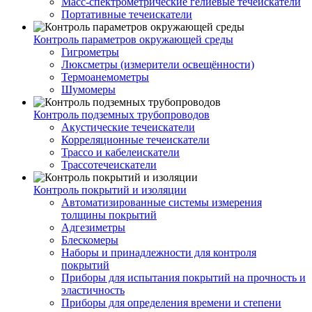
Масс-спектрометрические гелиевые течеискатели
Портативные течеискатели
Контроль параметров окружающей среды
Гигрометры
Люксметры (измерители освещённости)
Термоанемометры
Шумомеры
Контроль подземных трубопроводов
Акустические течеискатели
Корреляционные течеискатели
Трассо и кабелеискатели
Трассотечеискатели
Контроль покрытий и изоляции
Автоматизированные системы измерения
толщины покрытий
Адгезиметры
Блескомеры
Наборы и принадлежности для контроля
покрытий
Приборы для испытания покрытий на прочность и
эластичность
Приборы для определения времени и степени