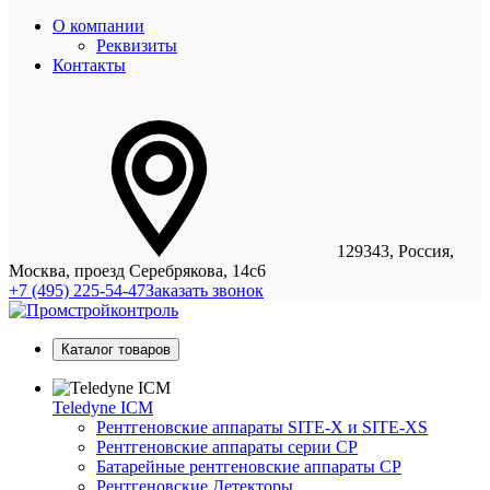
О компании
Реквизиты
Контакты
129343, Россия,
Москва, проезд Серебрякова, 14с6
+7 (495) 225-54-47
Заказать звонок
Каталог товаров
Teledyne ICM
Рентгеновские аппараты SITE-X и SITE-XS
Рентгеновские аппараты серии CP
Батарейные рентгеновские аппараты CP
Рентгеновские Детекторы