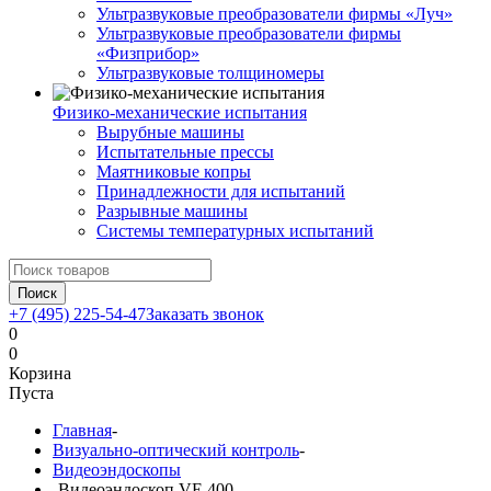
Ультразвуковые преобразователи фирмы «Луч»
Ультразвуковые преобразователи фирмы
«Физприбор»
Ультразвуковые толщиномеры
Физико-механические испытания
Вырубные машины
Испытательные прессы
Маятниковые копры
Принадлежности для испытаний
Разрывные машины
Системы температурных испытаний
Поиск
+7 (495) 225-54-47
Заказать звонок
0
0
Корзина
Пуста
Главная
-
Визуально-оптический контроль
-
Видеоэндоскопы
-
Видеоэндоскоп VE 400