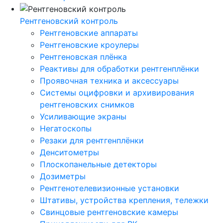
Рентгеновский контроль
Рентгеновские аппараты
Рентгеновские кроулеры
Рентгеновская плёнка
Реактивы для обработки рентгенплёнки
Проявочная техника и аксессуары
Системы оцифровки и архивирования
рентгеновских снимков
Усиливающие экраны
Негатоскопы
Резаки для рентгенплёнки
Денситометры
Плоскопанельные детекторы
Дозиметры
Рентгенотелевизионные установки
Штативы, устройства крепления, тележки
Свинцовые рентгеновские камеры