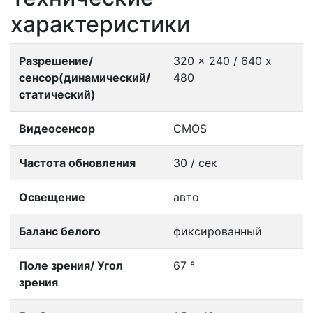
характеристики
Разрешение/
320 x 240 / 640 x
сенсор(динамический/
480
статический)
Видеосенсор
CMOS
Частота обновления
30 / сек
Освещение
авто
Баланс белого
фиксированный
Поле зрения/ Угол
67 °
зрения