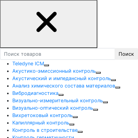
Поиск
Teledyne ICM
Акустико-эмисcионный контроль
Акустический и импедансный контроль
Анализ химического состава материалов
Вибродиагностика
Визуально-измерительный контроль
Визуально-оптический контроль
Вихретоковый контроль
Капиллярный контроль
Контроль в строительстве
Контроль герметичности