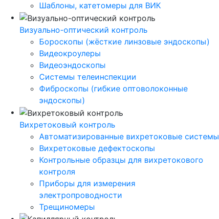
Шаблоны, катетомеры для ВИК
Визуально-оптический контроль
Бороскопы (жёсткие линзовые эндоскопы)
Видеокроулеры
Видеоэндоскопы
Системы телеинспекции
Фиброскопы (гибкие оптоволоконные
эндоскопы)
Вихретоковый контроль
Автоматизированные вихретоковые системы
Вихретоковые дефектоскопы
Контрольные образцы для вихретокового
контроля
Приборы для измерения
электропроводности
Трещиномеры