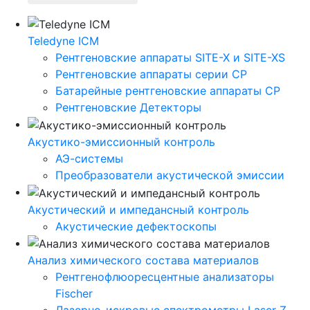
Teledyne ICM
Рентгеновские аппараты SITE-X и SITE-XS
Рентгеновские аппараты серии CP
Батарейные рентгеновские аппараты CP
Рентгеновские Детекторы
Акустико-эмисcионный контроль
АЭ-системы
Преобразователи акустической эмиссии
Акустический и импедансный контроль
Акустические дефектоскопы
Анализ химического состава материалов
Рентгенофлюоресцентные анализаторы
Fischer