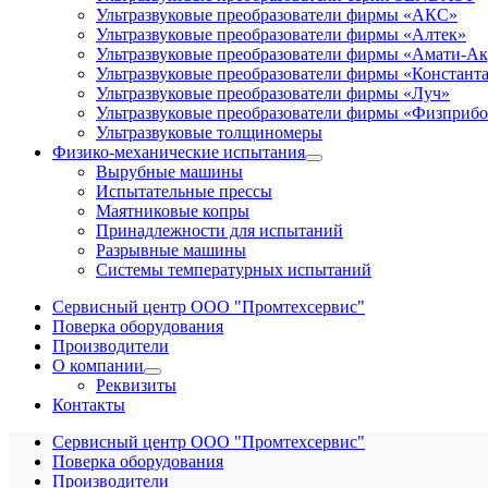
Ультразвуковые преобразователи фирмы «АКС»
Ультразвуковые преобразователи фирмы «Алтек»
Ультразвуковые преобразователи фирмы «Амати-Ак
Ультразвуковые преобразователи фирмы «Констант
Ультразвуковые преобразователи фирмы «Луч»
Ультразвуковые преобразователи фирмы «Физприб
Ультразвуковые толщиномеры
Физико-механические испытания
Вырубные машины
Испытательные прессы
Маятниковые копры
Принадлежности для испытаний
Разрывные машины
Системы температурных испытаний
Сервисный центр ООО "Промтехсервис"
Поверка оборудования
Производители
О компании
Реквизиты
Контакты
Сервисный центр ООО "Промтехсервис"
Поверка оборудования
Производители