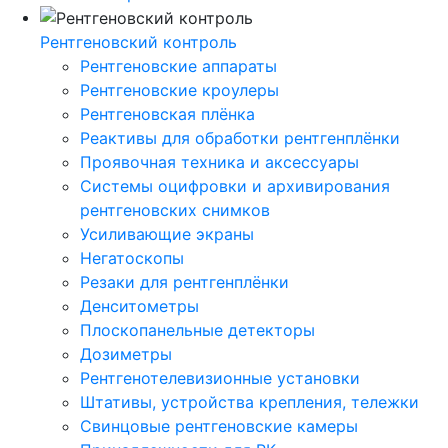
Рентгеновский контроль
Рентгеновские аппараты
Рентгеновские кроулеры
Рентгеновская плёнка
Реактивы для обработки рентгенплёнки
Проявочная техника и аксессуары
Системы оцифровки и архивирования
рентгеновских снимков
Усиливающие экраны
Негатоскопы
Резаки для рентгенплёнки
Денситометры
Плоскопанельные детекторы
Дозиметры
Рентгенотелевизионные установки
Штативы, устройства крепления, тележки
Свинцовые рентгеновские камеры