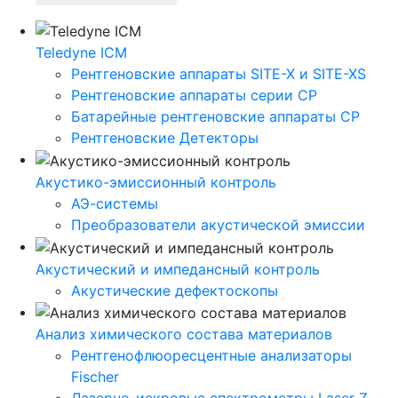
Teledyne ICM
Рентгеновские аппараты SITE-X и SITE-XS
Рентгеновские аппараты серии CP
Батарейные рентгеновские аппараты CP
Рентгеновские Детекторы
Акустико-эмисcионный контроль
АЭ-системы
Преобразователи акустической эмиссии
Акустический и импедансный контроль
Акустические дефектоскопы
Анализ химического состава материалов
Рентгенофлюоресцентные анализаторы
Fischer