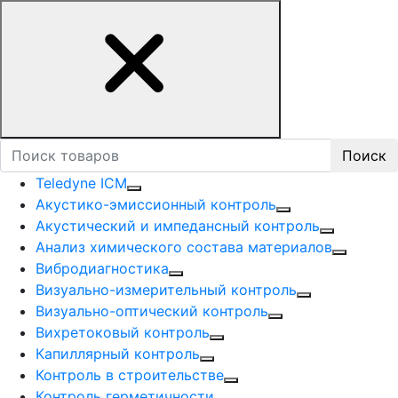
Поиск
Teledyne ICM
Акустико-эмисcионный контроль
Акустический и импедансный контроль
Анализ химического состава материалов
Вибродиагностика
Визуально-измерительный контроль
Визуально-оптический контроль
Вихретоковый контроль
Капиллярный контроль
Контроль в строительстве
Контроль герметичности