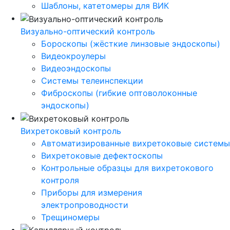
Шаблоны, катетомеры для ВИК
Визуально-оптический контроль
Бороскопы (жёсткие линзовые эндоскопы)
Видеокроулеры
Видеоэндоскопы
Системы телеинспекции
Фиброскопы (гибкие оптоволоконные
эндоскопы)
Вихретоковый контроль
Автоматизированные вихретоковые системы
Вихретоковые дефектоскопы
Контрольные образцы для вихретокового
контроля
Приборы для измерения
электропроводности
Трещиномеры