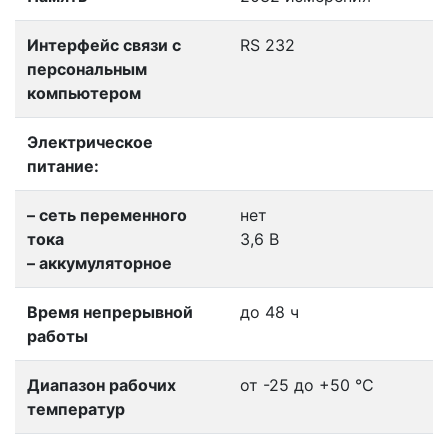
Интерфейс связи с
RS 232
персональным
компьютером
Электрическое
питание:
– сеть переменного
нет
тока
3,6 В
– аккумуляторное
Время непрерывной
до 48 ч
работы
Диапазон рабочих
от -25 до +50 °С
температур