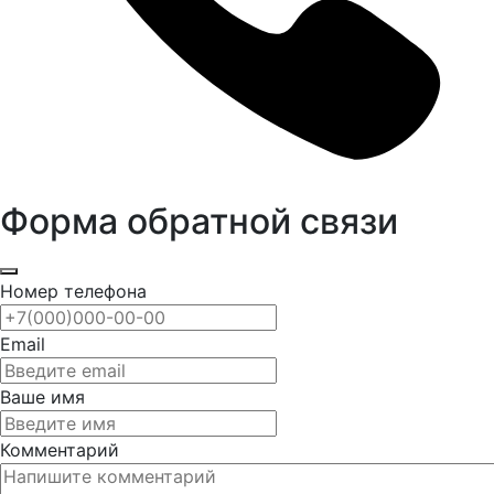
Форма обратной связи
Номер телефона
Email
Ваше имя
Комментарий