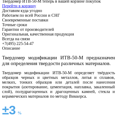
Твердомер ИТВ-50-М теперь в вашей корзине покупок
Перейти в корзину
Доставим куда угодно
Работаем по всей России и СНГ
Своевременные поставки
Точные сроки
Гарантии от производителей
Оригинальная, качественная продукция
Всегда на связи
+7(495) 225-54-47
Описание
Твердомер модификации ИТВ-50-М предназначен
для определения твердости различных материалов.
Твердомер модификации ИТВ-50-М определяет твёрдость
образцов черных и цветных металлов, литья и сплавов,
мелких, тонких образцов или деталей после нанесения
покрытия (азотирование, цементация, наплавка, закаленный
слой), полудрагоценных и драгоценных камней, стекла и
керамических материалов по методу Виккерса.
±3
%