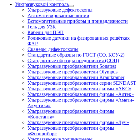
Ультразвуковой контроль
Ультразвуковые дефектоскопы
Автоматизированные линии
Вспомогательные приборы и принадлежности
Гель для УЗК
Кабели для ПЭП
Роликовые датчики на фазированных решётках
ФАР
Сканеры-дефектоскопы
Стандартные образцы по ГОСТ (СО, КОУ-2)
Стандартные образцы предприятия (СОП)
Ультразвуковые преобразователи Sonatest
Ультразвуковые преобразователи Olympus
Ультразвуковые преобразователи Krautkramer
Ультразвуковые преобразователи серии SENDAST
Ультразвуковые преобразователи фирмы «АКС»
Ультразвуковые преобразователи фирмы «Алтек»
Ультразвуковые преобразователи фирмы «Амати-
Акустика»
Ультразвуковые преобразователи фирмы
«Константа»
Ультразвуковые преобразователи фирмы «Луч»
Ультразвуковые преобразователи фирмы
«Физприбор»
Ультразвуковые толщиномеры