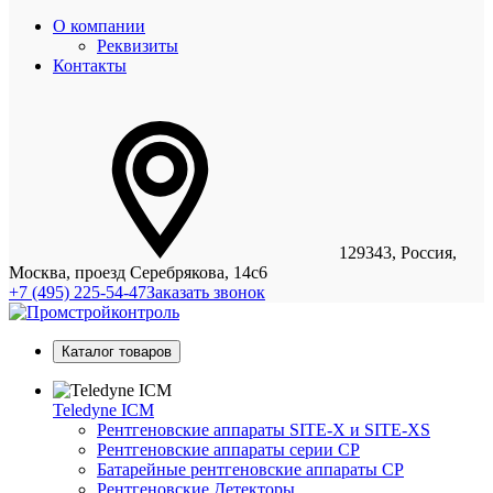
О компании
Реквизиты
Контакты
129343, Россия,
Москва, проезд Серебрякова, 14с6
+7 (495) 225-54-47
Заказать звонок
Каталог товаров
Teledyne ICM
Рентгеновские аппараты SITE-X и SITE-XS
Рентгеновские аппараты серии CP
Батарейные рентгеновские аппараты CP
Рентгеновские Детекторы