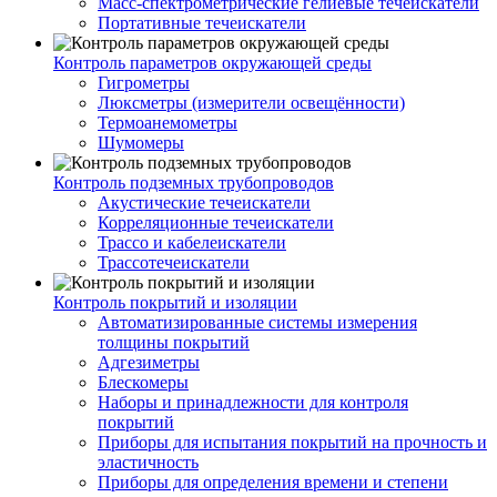
Масс-спектрометрические гелиевые течеискатели
Портативные течеискатели
Контроль параметров окружающей среды
Гигрометры
Люксметры (измерители освещённости)
Термоанемометры
Шумомеры
Контроль подземных трубопроводов
Акустические течеискатели
Корреляционные течеискатели
Трассо и кабелеискатели
Трассотечеискатели
Контроль покрытий и изоляции
Автоматизированные системы измерения
толщины покрытий
Адгезиметры
Блескомеры
Наборы и принадлежности для контроля
покрытий
Приборы для испытания покрытий на прочность и
эластичность
Приборы для определения времени и степени