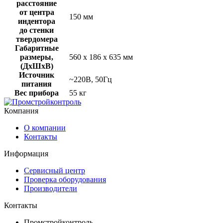
расстояние
от центра
150 мм
индентора
до стенки
твердомера
Габаритные
размеры,
560 х 186 х 635 мм
(ДхШхВ)
Источник
~220В, 50Гц
питания
Вес прибора
55 кг
Компания
О компании
Контакты
Информация
Сервисный центр
Проверка оборудования
Производители
Контакты
Промстройконтроль