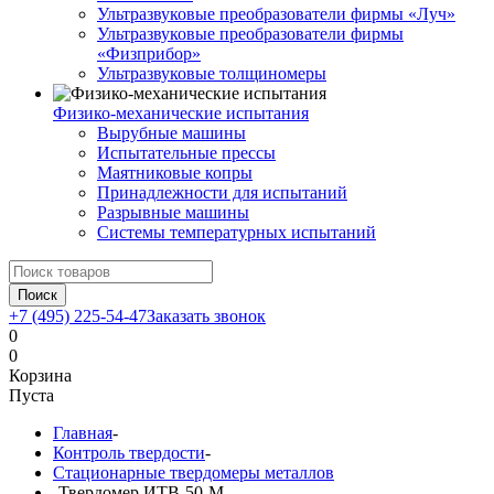
Ультразвуковые преобразователи фирмы «Луч»
Ультразвуковые преобразователи фирмы
«Физприбор»
Ультразвуковые толщиномеры
Физико-механические испытания
Вырубные машины
Испытательные прессы
Маятниковые копры
Принадлежности для испытаний
Разрывные машины
Системы температурных испытаний
Поиск
+7 (495) 225-54-47
Заказать звонок
0
0
Корзина
Пуста
Главная
-
Контроль твердости
-
Стационарные твердомеры металлов
-
Твердомер ИТВ-50-М