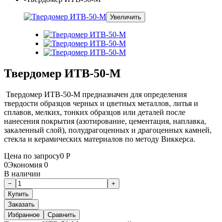
Увеличить
Твердомер ИТВ-50-М
Твердомер ИТВ-50-М предназначен для определения
твердости образцов черных и цветных металлов, литья и
сплавов, мелких, тонких образцов или деталей после
нанесения покрытия (азотирование, цементация, наплавка,
закаленный слой), полудрагоценных и драгоценных камней,
стекла и керамических материалов по методу Виккерса.
Цена по запросу
0
Р
0
Экономия
0
В наличии
Заказать
Избранное
Сравнить