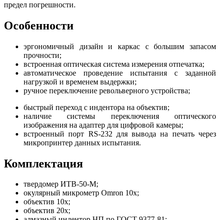
предел погрешности.
Особенности
эргономичный дизайн и каркас с большим запасом
прочности;
встроенная оптическая система измерения отпечатка;
автоматическое проведение испытания с заданной
нагрузкой и временем выдержки;
ручное переключение револьверного устройства;
быстрый переход с индентора на объектив;
наличие системы переключения оптического
изображения на адаптер для цифровой камеры;
встроенный порт RS-232 для вывода на печать через
микропринтер данных испытания.
Комплектация
твердомер ИТВ-50-М;
окулярный микрометр Omron 10х;
объектив 10х;
объектив 20х;
алмазный индентор НП по ГОСТ 9377-81;