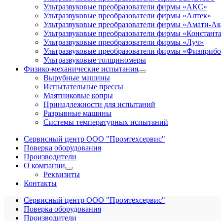
Ультразвуковые преобразователи фирмы «АКС»
Ультразвуковые преобразователи фирмы «Алтек»
Ультразвуковые преобразователи фирмы «Амати-Ак
Ультразвуковые преобразователи фирмы «Констант
Ультразвуковые преобразователи фирмы «Луч»
Ультразвуковые преобразователи фирмы «Физприб
Ультразвуковые толщиномеры
Физико-механические испытания
Вырубные машины
Испытательные прессы
Маятниковые копры
Принадлежности для испытаний
Разрывные машины
Системы температурных испытаний
Сервисный центр ООО "Промтехсервис"
Поверка оборудования
Производители
О компании
Реквизиты
Контакты
Сервисный центр ООО "Промтехсервис"
Поверка оборудования
Производители