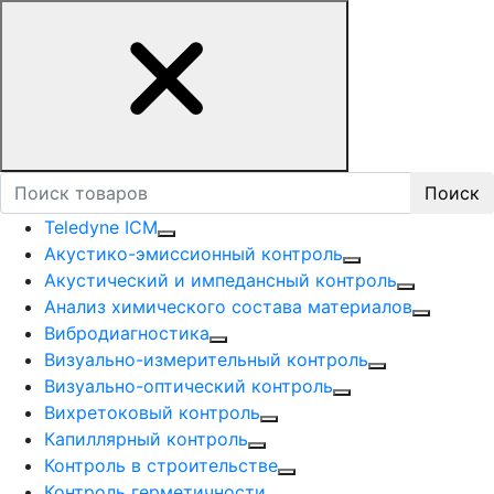
Поиск
Teledyne ICM
Акустико-эмисcионный контроль
Акустический и импедансный контроль
Анализ химического состава материалов
Вибродиагностика
Визуально-измерительный контроль
Визуально-оптический контроль
Вихретоковый контроль
Капиллярный контроль
Контроль в строительстве
Контроль герметичности