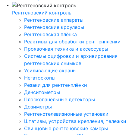
Рентгеновский контроль
Рентгеновские аппараты
Рентгеновские кроулеры
Рентгеновская плёнка
Реактивы для обработки рентгенплёнки
Проявочная техника и аксессуары
Системы оцифровки и архивирования
рентгеновских снимков
Усиливающие экраны
Негатоскопы
Резаки для рентгенплёнки
Денситометры
Плоскопанельные детекторы
Дозиметры
Рентгенотелевизионные установки
Штативы, устройства крепления, тележки
Свинцовые рентгеновские камеры