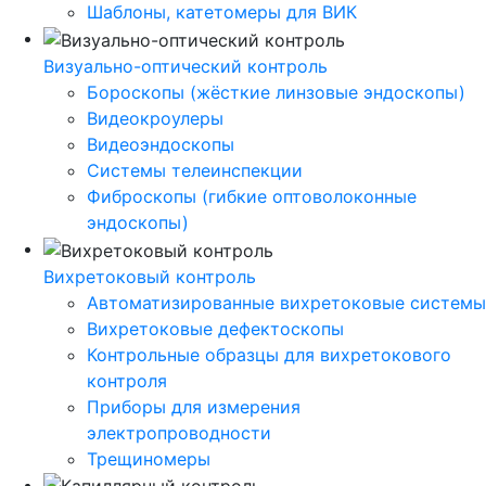
Шаблоны, катетомеры для ВИК
Визуально-оптический контроль
Бороскопы (жёсткие линзовые эндоскопы)
Видеокроулеры
Видеоэндоскопы
Системы телеинспекции
Фиброскопы (гибкие оптоволоконные
эндоскопы)
Вихретоковый контроль
Автоматизированные вихретоковые системы
Вихретоковые дефектоскопы
Контрольные образцы для вихретокового
контроля
Приборы для измерения
электропроводности
Трещиномеры