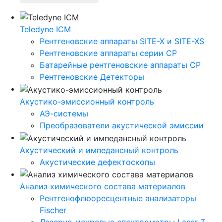
Teledyne ICM
Рентгеновские аппараты SITE-X и SITE-XS
Рентгеновские аппараты серии CP
Батарейные рентгеновские аппараты CP
Рентгеновские Детекторы
Акустико-эмисcионный контроль
АЭ-системы
Преобразователи акустической эмиссии
Акустический и импедансный контроль
Акустические дефектоскопы
Анализ химического состава материалов
Рентгенофлюоресцентные анализаторы
Fischer