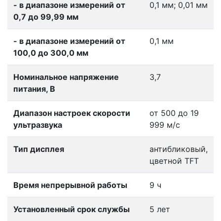
- в диапазоне измерений от
0,1 мм; 0,01 мм
0,7 до 99,99 мм
- в диапазоне измерений от
0,1 мм
100,0 до 300,0 мм
Номинальное напряжение
3,7
питания, В
Диапазон настроек скоpости
от 500 до 19
yльтpазвyка
999 м/с
Тип дисплея
антибликовый,
цветной TFT
Время непрерывной работы
9 ч
Установленный срок службы
5 лет