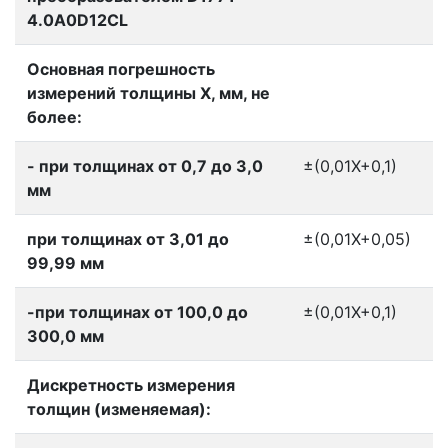
4.0A0D12CL
Основная погрешность
измерений толщины Х, мм, не
более:
- при толщинах от 0,7 до 3,0
±(0,01Х+0,1)
мм
при толщинах от 3,01 до
±(0,01Х+0,05)
99,99 мм
-при толщинах от 100,0 до
±(0,01Х+0,1)
300,0 мм
Дискретность измерения
толщин (изменяемая):