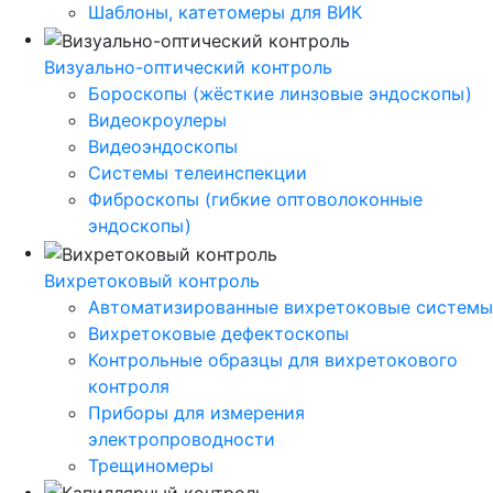
Шаблоны, катетомеры для ВИК
Визуально-оптический контроль
Бороскопы (жёсткие линзовые эндоскопы)
Видеокроулеры
Видеоэндоскопы
Системы телеинспекции
Фиброскопы (гибкие оптоволоконные
эндоскопы)
Вихретоковый контроль
Автоматизированные вихретоковые системы
Вихретоковые дефектоскопы
Контрольные образцы для вихретокового
контроля
Приборы для измерения
электропроводности
Трещиномеры