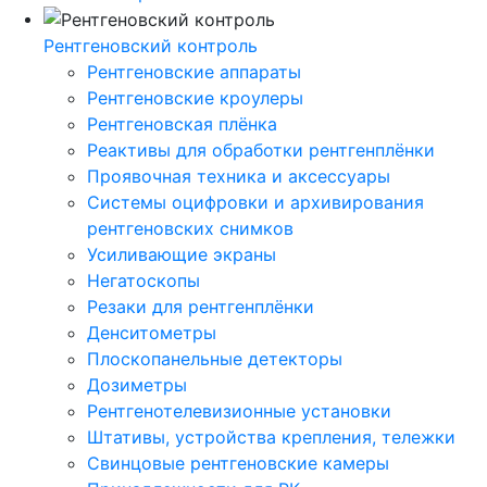
Рентгеновский контроль
Рентгеновские аппараты
Рентгеновские кроулеры
Рентгеновская плёнка
Реактивы для обработки рентгенплёнки
Проявочная техника и аксессуары
Системы оцифровки и архивирования
рентгеновских снимков
Усиливающие экраны
Негатоскопы
Резаки для рентгенплёнки
Денситометры
Плоскопанельные детекторы
Дозиметры
Рентгенотелевизионные установки
Штативы, устройства крепления, тележки
Свинцовые рентгеновские камеры