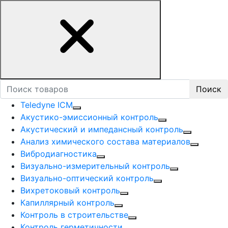
Поиск
Teledyne ICM
Акустико-эмисcионный контроль
Акустический и импедансный контроль
Анализ химического состава материалов
Вибродиагностика
Визуально-измерительный контроль
Визуально-оптический контроль
Вихретоковый контроль
Капиллярный контроль
Контроль в строительстве
Контроль герметичности