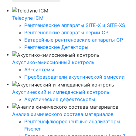
Teledyne ICM
Рентгеновские аппараты SITE-X и SITE-XS
Рентгеновские аппараты серии CP
Батарейные рентгеновские аппараты CP
Рентгеновские Детекторы
Акустико-эмисcионный контроль
АЭ-системы
Преобразователи акустической эмиссии
Акустический и импедансный контроль
Акустические дефектоскопы
Анализ химического состава материалов
Рентгенофлюоресцентные анализаторы
Fischer