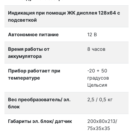
Индикация при помощи ЖК дисплея 128х64 с
подсветкой
Автономное питание
12 В
Время работы от
8 часов
аккумулятора
Прибор работает при
-20 + 50
температуре
градусов
Цельсия
Вес преобразователь/ эл.
2,5 / 0,5 кг
блок
Габариты эл. блок/ датчик
200х80х213/
75х35х35