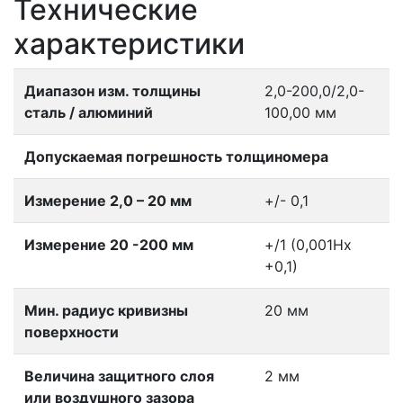
Технические
характеристики
Диапазон изм. толщины
2,0-200,0/2,0-
сталь / алюминий
100,00 мм
Допускаемая погрешность толщиномера
Измерение 2,0 – 20 мм
+/- 0,1
Измерение 20 -200 мм
+/1 (0,001Нх
+0,1)
Мин. радиус кривизны
20 мм
поверхности
Величина защитного слоя
2 мм
или воздушного зазора