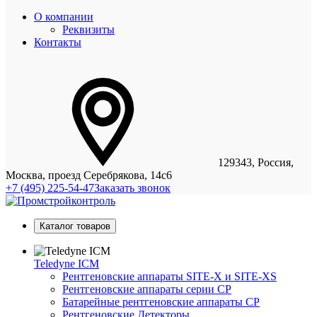
О компании
Реквизиты
Контакты
129343, Россия,
Москва, проезд Серебрякова, 14с6
+7 (495) 225-54-47
Заказать звонок
Каталог товаров
Teledyne ICM
Рентгеновские аппараты SITE-X и SITE-XS
Рентгеновские аппараты серии CP
Батарейные рентгеновские аппараты CP
Рентгеновские Детекторы