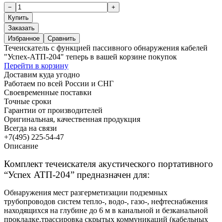
Заказать
Избранное
Сравнить
Течеискатель с функцией пассивного обнаружения кабелей
"Успех-АТП-204" теперь в вашей корзине покупок
Перейти в корзину
Доставим куда угодно
Работаем по всей России и СНГ
Своевременные поставки
Точные сроки
Гарантии от производителей
Оригинальная, качественная продукция
Всегда на связи
+7(495) 225-54-47
Описание
Комплект течеискателя акустического портативного
“Успех АТП-204” предназначен для:
Обнаружения мест разгерметизации подземных
трубопроводов систем тепло-, водо-, газо-, нефтеснабжения
находящихся на глубине до 6 м в канальной и безканальной
прокладке.трассировка скрытых коммуникаций (кабельных