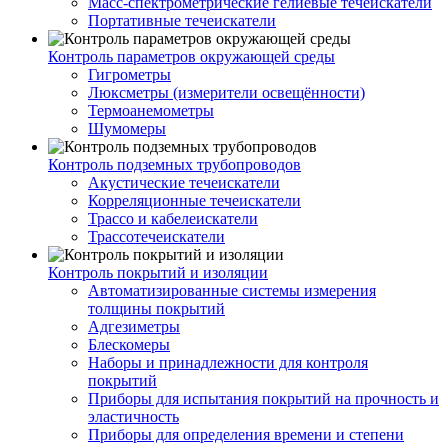
Масс-спектрометрические гелиевые течеискатели
Портативные течеискатели
Контроль параметров окружающей среды
Гигрометры
Люксметры (измерители освещённости)
Термоанемометры
Шумомеры
Контроль подземных трубопроводов
Акустические течеискатели
Корреляционные течеискатели
Трассо и кабелеискатели
Трассотечеискатели
Контроль покрытий и изоляции
Автоматизированные системы измерения
толщины покрытий
Адгезиметры
Блескомеры
Наборы и принадлежности для контроля
покрытий
Приборы для испытания покрытий на прочность и
эластичность
Приборы для определения времени и степени