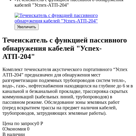
кабелей "Успех-АТП-204"
Увеличить
Течеискатель с функцией пассивного
обнаружения кабелей "Успех-
АТП-204"
Комплект течеискателя акустического портативного “Успех
АТП-204” предназначен для обнаружения мест
разгерметизации подземных трубопроводов систем тепло-,
водо-, газо-, нефтеснабжения находящихся на глубине до 6 м в
канальной и безканальной прокладке, трассировка скрытых
коммуникаций (кабельных линий, трубопроводов) в
пассивном режиме. Обследование зоны земляных работ
(перед вскрытием трассы на предмет наличия кабелей,
трубопроводов, затрудняющих земляные работы).
Цена по запросу
0
Р
0
Экономия
0
В наличии