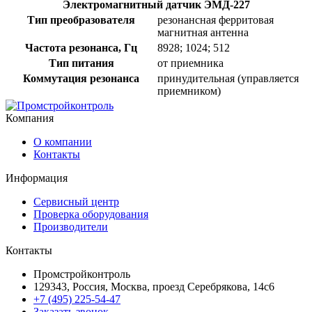
Электромагнитный датчик ЭМД-227
Тип преобразователя
резонансная ферритовая
магнитная антенна
Частота резонанса, Гц
8928; 1024; 512
Тип питания
от приемника
Коммутация резонанса
принудительная (управляется
приемником)
Компания
О компании
Контакты
Информация
Сервисный центр
Проверка оборудования
Производители
Контакты
Промстройконтроль
129343, Россия, Москва, проезд Серебрякова, 14с6
+7 (495) 225-54-47
Заказать звонок