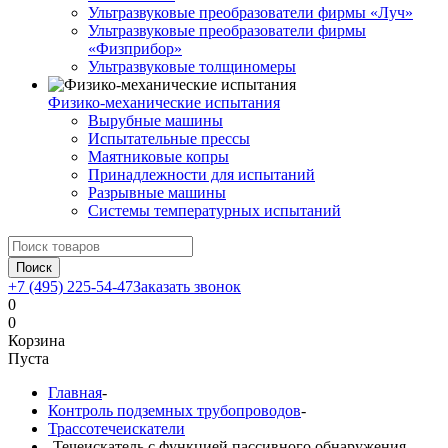
Ультразвуковые преобразователи фирмы «Луч»
Ультразвуковые преобразователи фирмы
«Физприбор»
Ультразвуковые толщиномеры
Физико-механические испытания
Вырубные машины
Испытательные прессы
Маятниковые копры
Принадлежности для испытаний
Разрывные машины
Системы температурных испытаний
Поиск
+7 (495) 225-54-47
Заказать звонок
0
0
Корзина
Пуста
Главная
-
Контроль подземных трубопроводов
-
Трассотечеискатели
-
Течеискатель с функцией пассивного обнаружения