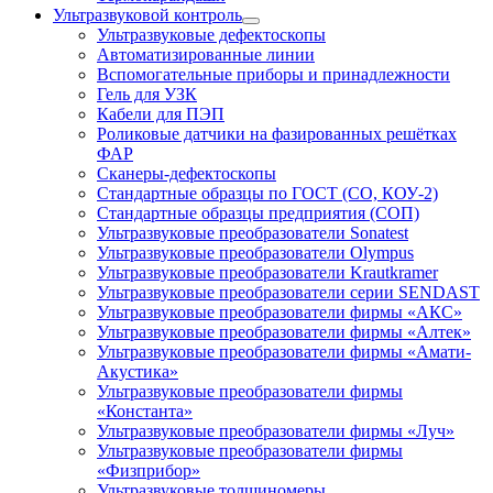
Ультразвуковой контроль
Ультразвуковые дефектоскопы
Автоматизированные линии
Вспомогательные приборы и принадлежности
Гель для УЗК
Кабели для ПЭП
Роликовые датчики на фазированных решётках
ФАР
Сканеры-дефектоскопы
Стандартные образцы по ГОСТ (СО, КОУ-2)
Стандартные образцы предприятия (СОП)
Ультразвуковые преобразователи Sonatest
Ультразвуковые преобразователи Olympus
Ультразвуковые преобразователи Krautkramer
Ультразвуковые преобразователи серии SENDAST
Ультразвуковые преобразователи фирмы «АКС»
Ультразвуковые преобразователи фирмы «Алтек»
Ультразвуковые преобразователи фирмы «Амати-
Акустика»
Ультразвуковые преобразователи фирмы
«Константа»
Ультразвуковые преобразователи фирмы «Луч»
Ультразвуковые преобразователи фирмы
«Физприбор»
Ультразвуковые толщиномеры