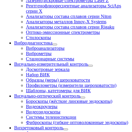
Лазерно-искровые спектрометры Laser Z
Рентгенофлюоресцентные анализаторы SciAps
серии Х
Анализаторы состава сплавов серии Niton
Анализаторы металлов Innov-X Systems
Анализаторы состава сплавов серии Rigaku
Оптико-эмиссионные спектрометры
Стилоскопы
Вибродиагностика
Виброанализаторы
Виброметры
Стационарные системы
Визуально-измерительный контроль
Досмотровые зеркала
Набор ВИК
Образцы (меры) шероховатости
Профилометры (измерители шероховатости)
Шаблоны, катетомеры для ВИК
Визуально-оптический контроль
Бороскопы (жёсткие линзовые эндоскопы)
Видеокроулеры
Видеоэндоскопы
Системы телеинспекции
Фиброскопы (гибкие оптоволоконные эндоскопы)
Вихретоковый контроль