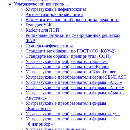
Ультразвуковой контроль
Ультразвуковые дефектоскопы
Автоматизированные линии
Вспомогательные приборы и принадлежности
Гель для УЗК
Кабели для ПЭП
Роликовые датчики на фазированных решётках
ФАР
Сканеры-дефектоскопы
Стандартные образцы по ГОСТ (СО, КОУ-2)
Стандартные образцы предприятия (СОП)
Ультразвуковые преобразователи Sonatest
Ультразвуковые преобразователи Olympus
Ультразвуковые преобразователи Krautkramer
Ультразвуковые преобразователи серии SENDAST
Ультразвуковые преобразователи фирмы «АКС»
Ультразвуковые преобразователи фирмы «Алтек»
Ультразвуковые преобразователи фирмы «Амати-
Акустика»
Ультразвуковые преобразователи фирмы
«Константа»
Ультразвуковые преобразователи фирмы «Луч»
Ультразвуковые преобразователи фирмы
«Физприбор»
Ультразвуковые толщиномеры