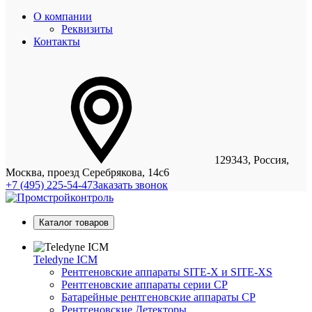
О компании
Реквизиты
Контакты
129343, Россия,
Москва, проезд Серебрякова, 14с6
+7 (495) 225-54-47
Заказать звонок
Каталог товаров
Teledyne ICM
Рентгеновские аппараты SITE-X и SITE-XS
Рентгеновские аппараты серии CP
Батарейные рентгеновские аппараты CP
Рентгеновские Детекторы