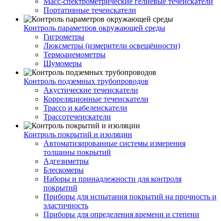
Масс-спектрометрические гелиевые течеискатели
Портативные течеискатели
Контроль параметров окружающей среды
Гигрометры
Люксметры (измерители освещённости)
Термоанемометры
Шумомеры
Контроль подземных трубопроводов
Акустические течеискатели
Корреляционные течеискатели
Трассо и кабелеискатели
Трассотечеискатели
Контроль покрытий и изоляции
Автоматизированные системы измерения
толщины покрытий
Адгезиметры
Блескомеры
Наборы и принадлежности для контроля
покрытий
Приборы для испытания покрытий на прочность и
эластичность
Приборы для определения времени и степени