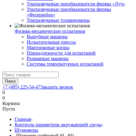
Ультразвуковые преобразователи фирмы «Луч»
Ультразвуковые преобразователи фирмы
«Физприбор»
Ультразвуковые толщиномеры
Физико-механические испытания
Вырубные машины
Испытательные прессы
Маятниковые копры
Принадлежности для испытаний
Разрывные машины
Системы температурных испытаний
Поиск
+7 (495) 225-54-47
Заказать звонок
0
0
Корзина
Пуста
Главная
-
Контроль параметров окружающей среды
-
Шумомеры
-
Шумомер цифровой SL-401