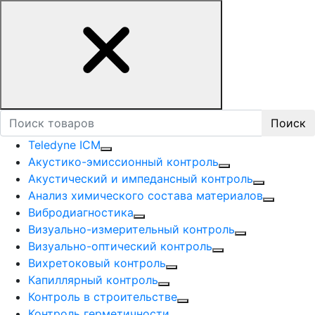
Поиск
Teledyne ICM
Акустико-эмисcионный контроль
Акустический и импедансный контроль
Анализ химического состава материалов
Вибродиагностика
Визуально-измерительный контроль
Визуально-оптический контроль
Вихретоковый контроль
Капиллярный контроль
Контроль в строительстве
Контроль герметичности