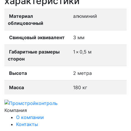
характеристики
Материал
алюминий
облицовочный
Свинцовый эквивалент
3 мм
Габаритные размеры
1
×
0,5 м
сторон
Высота
2 метра
Масса
180 кг
Компания
О компании
Контакты