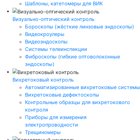
Шаблоны, катетомеры для ВИК
Визуально-оптический контроль
Бороскопы (жёсткие линзовые эндоскопы)
Видеокроулеры
Видеоэндоскопы
Системы телеинспекции
Фиброскопы (гибкие оптоволоконные
эндоскопы)
Вихретоковый контроль
Автоматизированные вихретоковые системы
Вихретоковые дефектоскопы
Контрольные образцы для вихретокового
контроля
Приборы для измерения
электропроводности
Трещиномеры