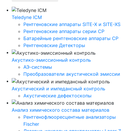
Teledyne ICM
Рентгеновские аппараты SITE-X и SITE-XS
Рентгеновские аппараты серии CP
Батарейные рентгеновские аппараты CP
Рентгеновские Детекторы
Акустико-эмисcионный контроль
АЭ-системы
Преобразователи акустической эмиссии
Акустический и импедансный контроль
Акустические дефектоскопы
Анализ химического состава материалов
Рентгенофлюоресцентные анализаторы
Fischer