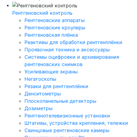
Рентгеновский контроль
Рентгеновские аппараты
Рентгеновские кроулеры
Рентгеновская плёнка
Реактивы для обработки рентгенплёнки
Проявочная техника и аксессуары
Системы оцифровки и архивирования
рентгеновских снимков
Усиливающие экраны
Негатоскопы
Резаки для рентгенплёнки
Денситометры
Плоскопанельные детекторы
Дозиметры
Рентгенотелевизионные установки
Штативы, устройства крепления, тележки
Свинцовые рентгеновские камеры