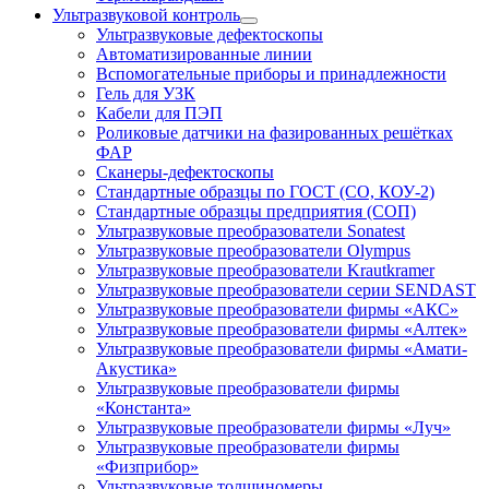
Ультразвуковой контроль
Ультразвуковые дефектоскопы
Автоматизированные линии
Вспомогательные приборы и принадлежности
Гель для УЗК
Кабели для ПЭП
Роликовые датчики на фазированных решётках
ФАР
Сканеры-дефектоскопы
Стандартные образцы по ГОСТ (СО, КОУ-2)
Стандартные образцы предприятия (СОП)
Ультразвуковые преобразователи Sonatest
Ультразвуковые преобразователи Olympus
Ультразвуковые преобразователи Krautkramer
Ультразвуковые преобразователи серии SENDAST
Ультразвуковые преобразователи фирмы «АКС»
Ультразвуковые преобразователи фирмы «Алтек»
Ультразвуковые преобразователи фирмы «Амати-
Акустика»
Ультразвуковые преобразователи фирмы
«Константа»
Ультразвуковые преобразователи фирмы «Луч»
Ультразвуковые преобразователи фирмы
«Физприбор»
Ультразвуковые толщиномеры