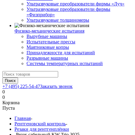
Ультразвуковые преобразователи фирмы «Луч»
Ультразвуковые преобразователи фирмы
«Физприбор»
Ультразвуковые толщиномеры
Физико-механические испытания
Вырубные машины
Испытательные прессы
Маятниковые копры
Принадлежности для испытаний
Разрывные машины
Системы температурных испытаний
Поиск
+7 (495) 225-54-47
Заказать звонок
0
0
Корзина
Пуста
Главная
-
Рентгеновский контроль
-
Резаки для рентгенплёнки
-
Резак сабельный KW-Trio 3025