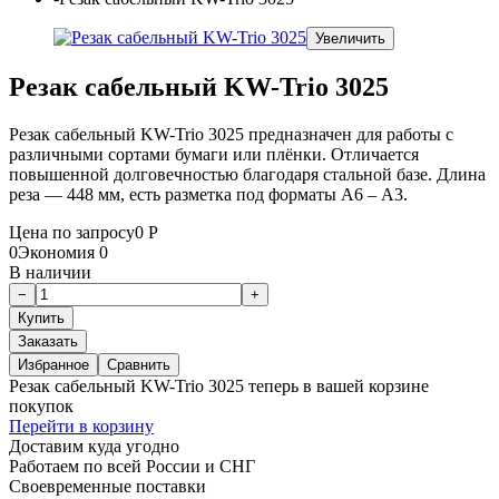
Увеличить
Резак сабельный KW-Trio 3025
Резак сабельный KW-Trio 3025 предназначен для работы с
различными сортами бумаги или плёнки. Отличается
повышенной долговечностью благодаря стальной базе. Длина
реза — 448 мм, есть разметка под форматы А6 – А3.
Цена по запросу
0
Р
0
Экономия
0
В наличии
Заказать
Избранное
Сравнить
Резак сабельный KW-Trio 3025 теперь в вашей корзине
покупок
Перейти в корзину
Доставим куда угодно
Работаем по всей России и СНГ
Своевременные поставки