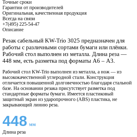
Точные сроки
Гарантии от производителей
Оригинальная, качественная продукция
Всегда на связи
+7(495) 225-54-47
Описание
Резак сабельный KW-Trio 3025 предназначен для
работы с различными сортами бумаги или плёнки.
Рабочий стол выполнен из металла. Длина реза —
448 мм, есть разметка под форматы А6 – А3.
Рабочий стол KW-Trio выполнен из металла, а нож — из
высококачественной углеродной стали. Конструкция
отличается повышенной долговечностью благодаря стальной
базе. На основании резака присутствует разметка под
стандартные форматы бумаги. Имеется пластиковый
защитный экран из ударопрочного (ABS) пластика, не
закрывающий линию реза.
448
мм
Длина реза