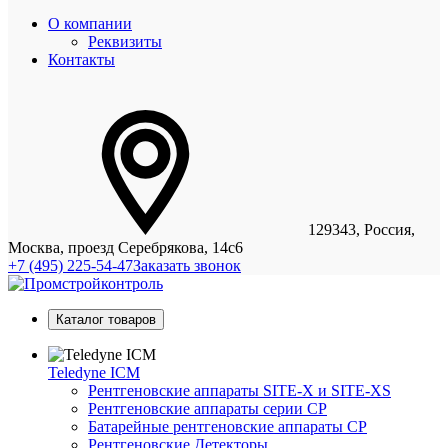
О компании
Реквизиты
Контакты
129343, Россия,
Москва, проезд Серебрякова, 14с6
+7 (495) 225-54-47
Заказать звонок
Каталог товаров
Teledyne ICM
Рентгеновские аппараты SITE-X и SITE-XS
Рентгеновские аппараты серии CP
Батарейные рентгеновские аппараты CP
Рентгеновские Детекторы