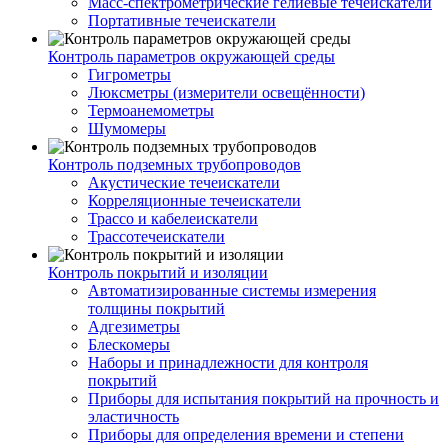
Масс-спектрометрические гелиевые течеискатели
Портативные течеискатели
Контроль параметров окружающей среды
Гигрометры
Люксметры (измерители освещённости)
Термоанемометры
Шумомеры
Контроль подземных трубопроводов
Акустические течеискатели
Корреляционные течеискатели
Трассо и кабелеискатели
Трассотечеискатели
Контроль покрытий и изоляции
Автоматизированные системы измерения
толщины покрытий
Адгезиметры
Блескомеры
Наборы и принадлежности для контроля
покрытий
Приборы для испытания покрытий на прочность и
эластичность
Приборы для определения времени и степени