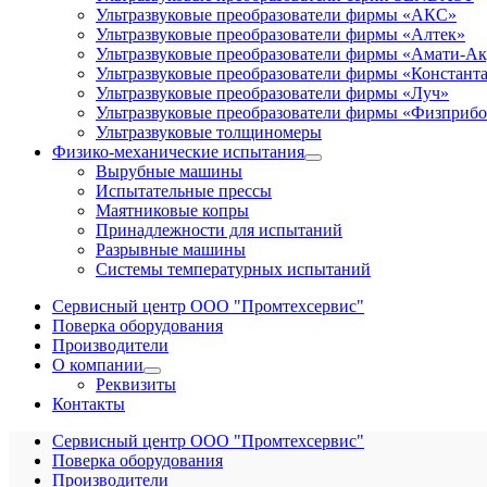
Ультразвуковые преобразователи фирмы «АКС»
Ультразвуковые преобразователи фирмы «Алтек»
Ультразвуковые преобразователи фирмы «Амати-Ак
Ультразвуковые преобразователи фирмы «Констант
Ультразвуковые преобразователи фирмы «Луч»
Ультразвуковые преобразователи фирмы «Физприб
Ультразвуковые толщиномеры
Физико-механические испытания
Вырубные машины
Испытательные прессы
Маятниковые копры
Принадлежности для испытаний
Разрывные машины
Системы температурных испытаний
Сервисный центр ООО "Промтехсервис"
Поверка оборудования
Производители
О компании
Реквизиты
Контакты
Сервисный центр ООО "Промтехсервис"
Поверка оборудования
Производители