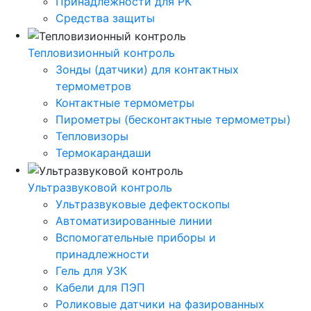
Принадлежности для РК
Средства защиты
Тепловизионный контроль
Зонды (датчики) для контактных
термометров
Контактные термометры
Пирометры (бесконтактные термометры)
Тепловизоры
Термокарандаши
Ультразвуковой контроль
Ультразвуковые дефектоскопы
Автоматизированные линии
Вспомогательные приборы и
принадлежности
Гель для УЗК
Кабели для ПЭП
Роликовые датчики на фазированных