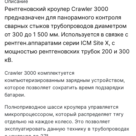
Описание
Рентгеновский кроулер Crawler 3000
предназначен для панорамного контроля
сварных стыков трубопроводов диаметром
от 300 до 1 500 мм. Используется в связке с
рентген.аппаратами серии ICM Site X, с
мощностью рентгеновских трубок 200 и 300
кВ.
Crawler 3000 комплектуется
компьютеризированным зарядным устройством,
которое позволяет сократить время подзарядки
батареи.
Полноприводное шасси кроулера управляется
микропроцессором, который распределяет тягу
отдельно на каждое колесо. Это позволяет
эксплуатировать данную технику в трубопроводах
с наклонов до 27°.