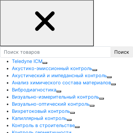
Поиск
Teledyne ICM
Акустико-эмисcионный контроль
Акустический и импедансный контроль
Анализ химического состава материалов
Вибродиагностика
Визуально-измерительный контроль
Визуально-оптический контроль
Вихретоковый контроль
Капиллярный контроль
Контроль в строительстве
Контроль герметичности