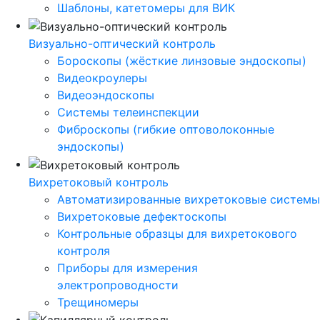
Шаблоны, катетомеры для ВИК
Визуально-оптический контроль
Бороскопы (жёсткие линзовые эндоскопы)
Видеокроулеры
Видеоэндоскопы
Системы телеинспекции
Фиброскопы (гибкие оптоволоконные
эндоскопы)
Вихретоковый контроль
Автоматизированные вихретоковые системы
Вихретоковые дефектоскопы
Контрольные образцы для вихретокового
контроля
Приборы для измерения
электропроводности
Трещиномеры