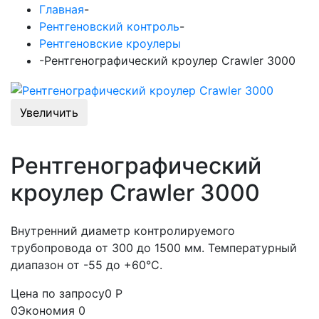
Главная
-
Рентгеновский контроль
-
Рентгеновские кроулеры
-
Рентгенографический кроулер Crawler 3000
Увеличить
Рентгенографический
кроулер Crawler 3000
Внутренний диаметр контролируемого
трубопровода от 300 до 1500 мм. Температурный
диапазон от -55 до +60°С.
Цена по запросу
0
Р
0
Экономия
0