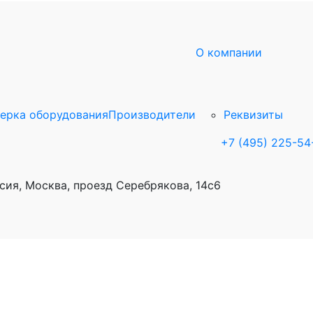
О компании
ерка оборудования
Производители
Реквизиты
+7 (495) 225-54
сия, Москва, проезд Серебрякова, 14с6