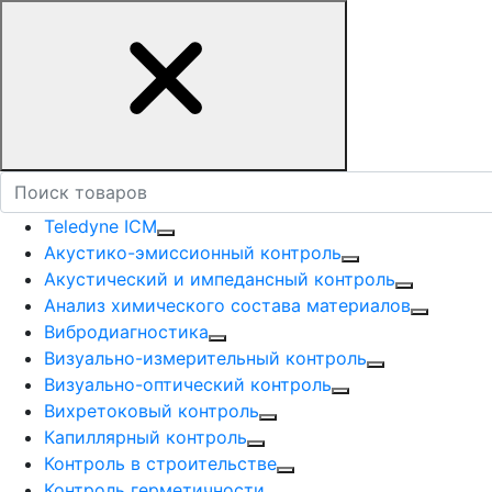
Teledyne ICM
Акустико-эмисcионный контроль
Акустический и импедансный контроль
Анализ химического состава материалов
Вибродиагностика
Визуально-измерительный контроль
Визуально-оптический контроль
Вихретоковый контроль
Капиллярный контроль
Контроль в строительстве
Контроль герметичности