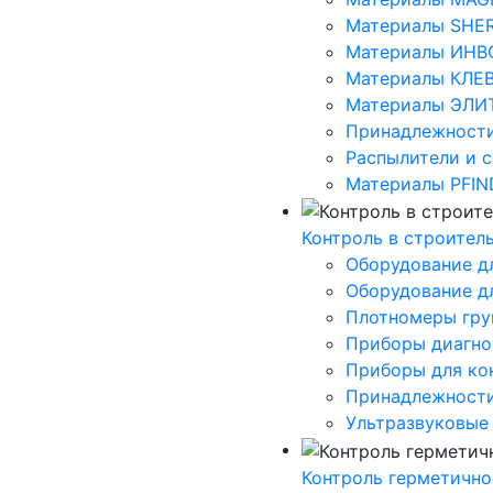
Материалы SHE
Материалы ИНВ
Материалы КЛЕ
Материалы ЭЛИ
Принадлежности
Распылители и 
Материалы PFIN
Контроль в строител
Оборудование д
Оборудование дл
Плотномеры грун
Приборы диагно
Приборы для ко
Принадлежност
Ультразвуковые
Контроль герметично