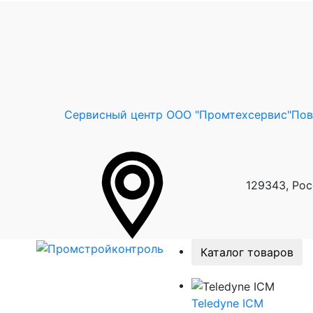
Сервисный центр ООО "Промтехсервис"
Пов
129343, Рос
Каталог товаров
Teledyne ICM