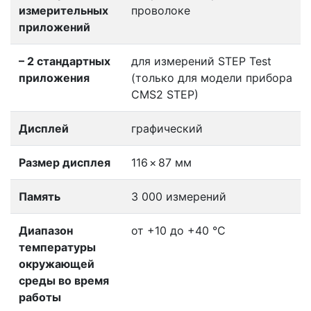
измерительных
проволоке
приложений
– 2 стандартных
для измерений STEP Test
приложения
(только для модели прибора
CMS2 STEP)
Дисплей
графический
Размер дисплея
116
×
87 мм
Память
3 000 измерений
Диапазон
от +10 до +40 °C
температуры
окружающей
среды во время
работы