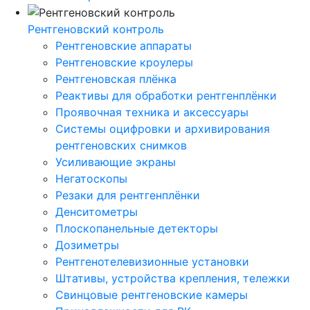
Рентгеновский контроль
Рентгеновские аппараты
Рентгеновские кроулеры
Рентгеновская плёнка
Реактивы для обработки рентгенплёнки
Проявочная техника и аксессуары
Системы оцифровки и архивирования
рентгеновских снимков
Усиливающие экраны
Негатоскопы
Резаки для рентгенплёнки
Денситометры
Плоскопанельные детекторы
Дозиметры
Рентгенотелевизионные установки
Штативы, устройства крепления, тележки
Свинцовые рентгеновские камеры