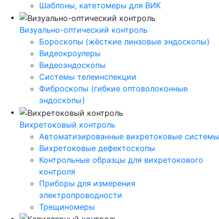
Шаблоны, катетомеры для ВИК
Визуально-оптический контроль
Бороскопы (жёсткие линзовые эндоскопы)
Видеокроулеры
Видеоэндоскопы
Системы телеинспекции
Фиброскопы (гибкие оптоволоконные
эндоскопы)
Вихретоковый контроль
Автоматизированные вихретоковые системы
Вихретоковые дефектоскопы
Контрольные образцы для вихретокового
контроля
Приборы для измерения
электропроводности
Трещиномеры