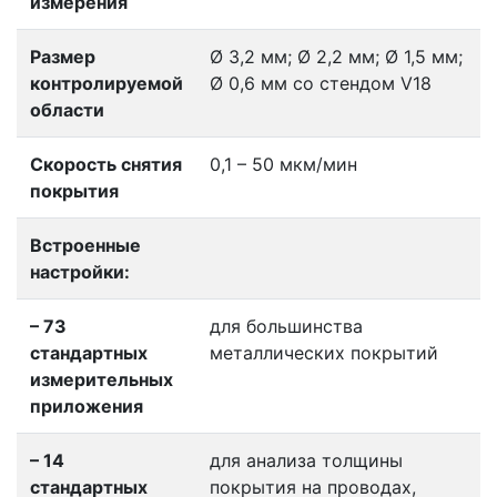
измерения
Размер
Ø 3,2 мм; Ø 2,2 мм; Ø 1,5 мм;
контролируемой
Ø 0,6 мм со стендом V18
области
Скорость снятия
0,1 – 50 мкм/мин
покрытия
Встроенные
настройки:
– 73
для большинства
стандартных
металлических покрытий
измерительных
приложения
– 14
для анализа толщины
стандартных
покрытия на проводах,