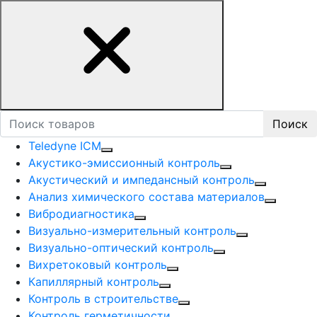
Поиск
Teledyne ICM
Акустико-эмисcионный контроль
Акустический и импедансный контроль
Анализ химического состава материалов
Вибродиагностика
Визуально-измерительный контроль
Визуально-оптический контроль
Вихретоковый контроль
Капиллярный контроль
Контроль в строительстве
Контроль герметичности