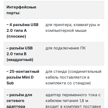
Интерфейсные
порты:
– 4 разъёма USB
для принтера, клавиатуры и
2.0 типа А
компьютерной мыши
(плоские)
– разъём USB
для подключения ПК
2.0 типа В
(квадратный)
– 25-контактный
для стенда (соединительный
разъём Mini D
кабель поставляется в
Sub
комплекте со стендом)
– разъём для
адаптер переменного тока с
сетевого
кабелем питания 1,8 м
адаптера
входит в комплект поставки