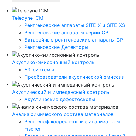
Teledyne ICM
Рентгеновские аппараты SITE-X и SITE-XS
Рентгеновские аппараты серии CP
Батарейные рентгеновские аппараты CP
Рентгеновские Детекторы
Акустико-эмисcионный контроль
АЭ-системы
Преобразователи акустической эмиссии
Акустический и импедансный контроль
Акустические дефектоскопы
Анализ химического состава материалов
Рентгенофлюоресцентные анализаторы
Fischer