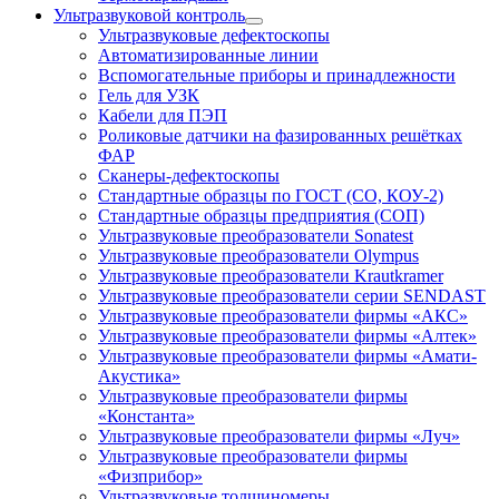
Ультразвуковой контроль
Ультразвуковые дефектоскопы
Автоматизированные линии
Вспомогательные приборы и принадлежности
Гель для УЗК
Кабели для ПЭП
Роликовые датчики на фазированных решётках
ФАР
Сканеры-дефектоскопы
Стандартные образцы по ГОСТ (СО, КОУ-2)
Стандартные образцы предприятия (СОП)
Ультразвуковые преобразователи Sonatest
Ультразвуковые преобразователи Olympus
Ультразвуковые преобразователи Krautkramer
Ультразвуковые преобразователи серии SENDAST
Ультразвуковые преобразователи фирмы «АКС»
Ультразвуковые преобразователи фирмы «Алтек»
Ультразвуковые преобразователи фирмы «Амати-
Акустика»
Ультразвуковые преобразователи фирмы
«Константа»
Ультразвуковые преобразователи фирмы «Луч»
Ультразвуковые преобразователи фирмы
«Физприбор»
Ультразвуковые толщиномеры