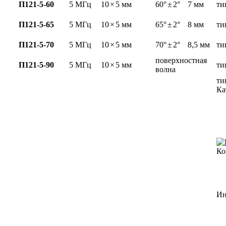
П121-5-60
5 МГц
10
×
5 мм
60°
±
2°
7 мм
ти
П121-5-65
5 МГц
10
×
5 мм
65°
±
2°
8 мм
ти
П121-5-70
5 МГц
10
×
5 мм
70°
±
2°
8,5 мм
ти
поверхностная
П121-5-90
5 МГц
10
×
5 мм
ти
волна
ти
Ка
Ко
Ин