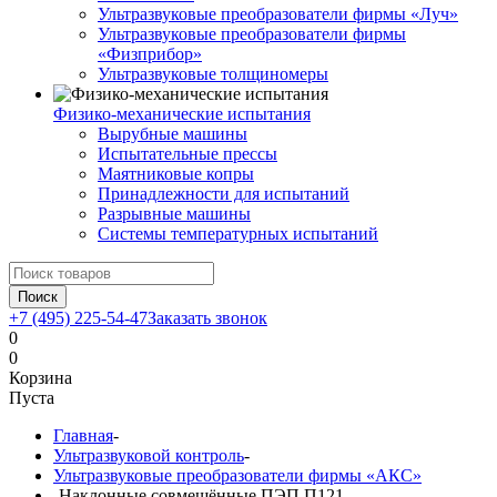
Ультразвуковые преобразователи фирмы «Луч»
Ультразвуковые преобразователи фирмы
«Физприбор»
Ультразвуковые толщиномеры
Физико-механические испытания
Вырубные машины
Испытательные прессы
Маятниковые копры
Принадлежности для испытаний
Разрывные машины
Системы температурных испытаний
Поиск
+7 (495) 225-54-47
Заказать звонок
0
0
Корзина
Пуста
Главная
-
Ультразвуковой контроль
-
Ультразвуковые преобразователи фирмы «АКС»
-
Наклонные совмещённые ПЭП П121