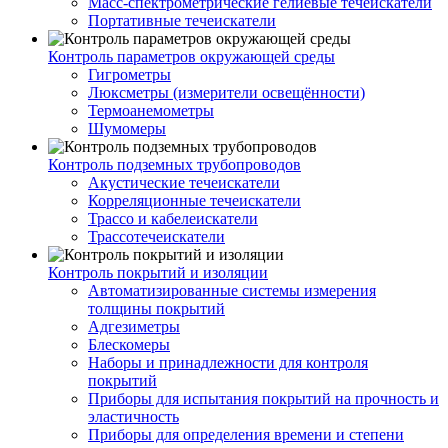
Масс-спектрометрические гелиевые течеискатели
Портативные течеискатели
Контроль параметров окружающей среды
Гигрометры
Люксметры (измерители освещённости)
Термоанемометры
Шумомеры
Контроль подземных трубопроводов
Акустические течеискатели
Корреляционные течеискатели
Трассо и кабелеискатели
Трассотечеискатели
Контроль покрытий и изоляции
Автоматизированные системы измерения
толщины покрытий
Адгезиметры
Блескомеры
Наборы и принадлежности для контроля
покрытий
Приборы для испытания покрытий на прочность и
эластичность
Приборы для определения времени и степени