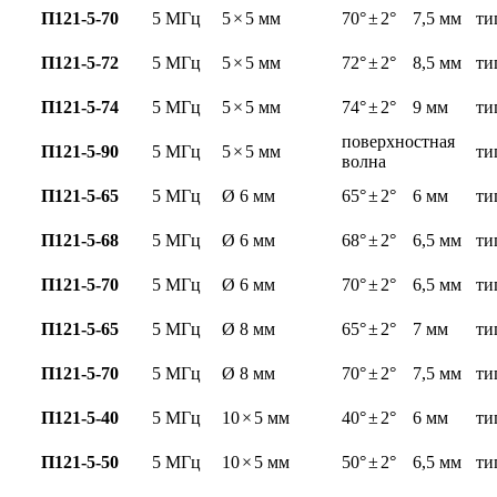
П121-5-70
5 МГц
5
×
5 мм
70°
±
2°
7,5 мм
ти
П121-5-72
5 МГц
5
×
5 мм
72°
±
2°
8,5 мм
ти
П121-5-74
5 МГц
5
×
5 мм
74°
±
2°
9 мм
ти
поверхностная
П121-5-90
5 МГц
5
×
5 мм
ти
волна
П121-5-65
5 МГц
Ø 6 мм
65°
±
2°
6 мм
ти
П121-5-68
5 МГц
Ø 6 мм
68°
±
2°
6,5 мм
ти
П121-5-70
5 МГц
Ø 6 мм
70°
±
2°
6,5 мм
ти
П121-5-65
5 МГц
Ø 8 мм
65°
±
2°
7 мм
ти
П121-5-70
5 МГц
Ø 8 мм
70°
±
2°
7,5 мм
ти
П121-5-40
5 МГц
10
×
5 мм
40°
±
2°
6 мм
ти
П121-5-50
5 МГц
10
×
5 мм
50°
±
2°
6,5 мм
ти