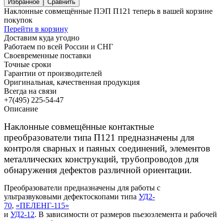
Избранное
Сравнить
Наклонные совмещённые ПЭП П121 теперь в вашей корзине
покупок
Перейти в корзину
Доставим куда угодно
Работаем по всей России и СНГ
Своевременные поставки
Точные сроки
Гарантии от производителей
Оригинальная, качественная продукция
Всегда на связи
+7(495) 225-54-47
Описание
Наклонные совмещённые контактные
преобразователи типа П121 предназначены для
контроля сварных и паяных соединений, элементов
металлических конструкций, трубопроводов для
обнаружения дефектов различной ориентации.
Преобразователи предназначены для работы с
ультразвуковыми дефектоскопами типа
УД2-
70
,
«ПЕЛЕНГ-115»
и
УД2-12
. В зависимости от размеров пьезоэлемента и рабочей