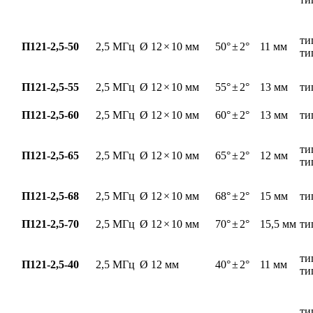
ти
П121-2,5-50
2,5 МГц
Ø 12
×
10 мм
50°
±
2°
11 мм
ти
П121-2,5-55
2,5 МГц
Ø 12
×
10 мм
55°
±
2°
13 мм
ти
П121-2,5-60
2,5 МГц
Ø 12
×
10 мм
60°
±
2°
13 мм
ти
ти
П121-2,5-65
2,5 МГц
Ø 12
×
10 мм
65°
±
2°
12 мм
ти
П121-2,5-68
2,5 МГц
Ø 12
×
10 мм
68°
±
2°
15 мм
ти
П121-2,5-70
2,5 МГц
Ø 12
×
10 мм
70°
±
2°
15,5 мм
ти
ти
П121-2,5-40
2,5 МГц
Ø 12 мм
40°
±
2°
11 мм
ти
ти