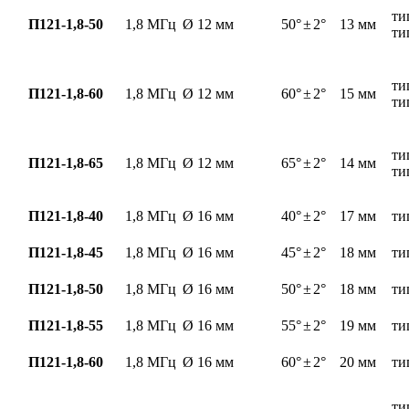
ти
П121-1,8-50
1,8 МГц
Ø 12 мм
50°
±
2°
13 мм
ти
ти
П121-1,8-60
1,8 МГц
Ø 12 мм
60°
±
2°
15 мм
ти
ти
П121-1,8-65
1,8 МГц
Ø 12 мм
65°
±
2°
14 мм
ти
П121-1,8-40
1,8 МГц
Ø 16 мм
40°
±
2°
17 мм
ти
П121-1,8-45
1,8 МГц
Ø 16 мм
45°
±
2°
18 мм
ти
П121-1,8-50
1,8 МГц
Ø 16 мм
50°
±
2°
18 мм
ти
П121-1,8-55
1,8 МГц
Ø 16 мм
55°
±
2°
19 мм
ти
П121-1,8-60
1,8 МГц
Ø 16 мм
60°
±
2°
20 мм
ти
ти