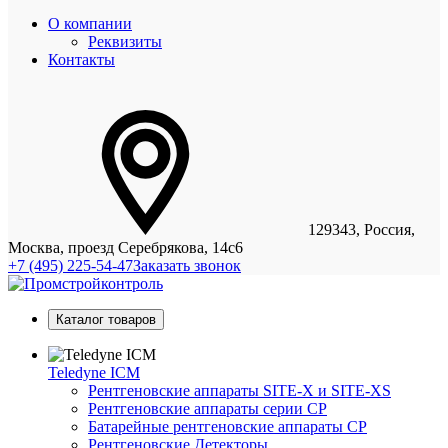
О компании
Реквизиты
Контакты
129343, Россия,
Москва, проезд Серебрякова, 14с6
+7 (495) 225-54-47
Заказать звонок
Каталог товаров
Teledyne ICM
Рентгеновские аппараты SITE-X и SITE-XS
Рентгеновские аппараты серии CP
Батарейные рентгеновские аппараты CP
Рентгеновские Детекторы