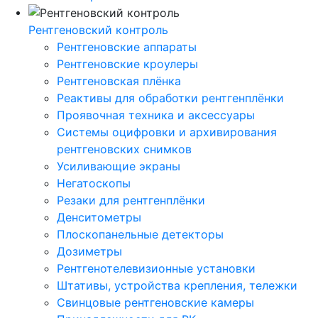
Рентгеновский контроль
Рентгеновские аппараты
Рентгеновские кроулеры
Рентгеновская плёнка
Реактивы для обработки рентгенплёнки
Проявочная техника и аксессуары
Системы оцифровки и архивирования
рентгеновских снимков
Усиливающие экраны
Негатоскопы
Резаки для рентгенплёнки
Денситометры
Плоскопанельные детекторы
Дозиметры
Рентгенотелевизионные установки
Штативы, устройства крепления, тележки
Свинцовые рентгеновские камеры