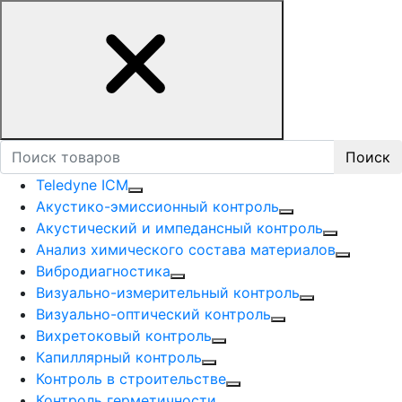
Поиск
Teledyne ICM
Акустико-эмисcионный контроль
Акустический и импедансный контроль
Анализ химического состава материалов
Вибродиагностика
Визуально-измерительный контроль
Визуально-оптический контроль
Вихретоковый контроль
Капиллярный контроль
Контроль в строительстве
Контроль герметичности