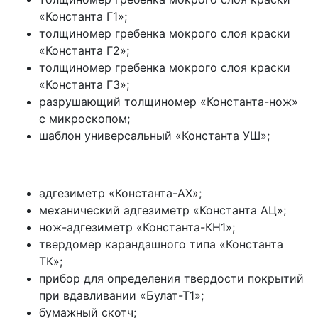
«Константа Г1»;
толщиномер гребенка мокрого слоя краски
«Константа Г2»;
толщиномер гребенка мокрого слоя краски
«Константа Г3»;
разрушающий толщиномер «Константа-нож»
с микроскопом;
шаблон универсальный «Константа УШ»;
адгезиметр «Константа-АХ»;
механический адгезиметр «Константа АЦ»;
нож-адгезиметр «Константа-КН1»;
твердомер карандашного типа «Константа
ТК»;
прибор для определения твердости покрытий
при вдавливании «Булат-Т1»;
бумажный скотч;