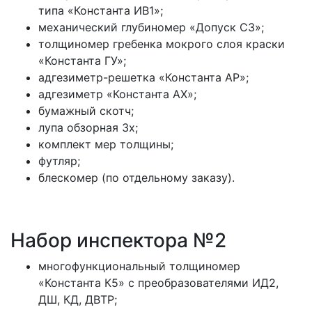
типа «Константа ИВ1»;
механический глубиномер «Допуск С3»;
толщиномер гребенка мокрого слоя краски
«Константа ГУ»;
адгезиметр-решетка «Константа АР»;
адгезиметр «Константа АХ»;
бумажный скотч;
лупа обзорная 3х;
комплект мер толщины;
футляр;
блескомер (по отдельному заказу).
Набор инспектора №2
многофункциональный толщиномер
«Константа К5» с преобразователями ИД2,
ДШ, КД, ДВТР;