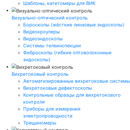
Шаблоны, катетомеры для ВИК
Визуально-оптический контроль
Бороскопы (жёсткие линзовые эндоскопы)
Видеокроулеры
Видеоэндоскопы
Системы телеинспекции
Фиброскопы (гибкие оптоволоконные
эндоскопы)
Вихретоковый контроль
Автоматизированные вихретоковые системы
Вихретоковые дефектоскопы
Контрольные образцы для вихретокового
контроля
Приборы для измерения
электропроводности
Трещиномеры