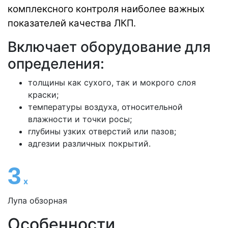
комплексного контроля наиболее важных
показателей качества ЛКП.
Включает оборудование для
определения:
толщины как сухого, так и мокрого слоя
краски;
температуры воздуха, относительной
влажности и точки росы;
глубины узких отверстий или пазов;
адгезии различных покрытий.
3
х
Лупа обзорная
Особенности