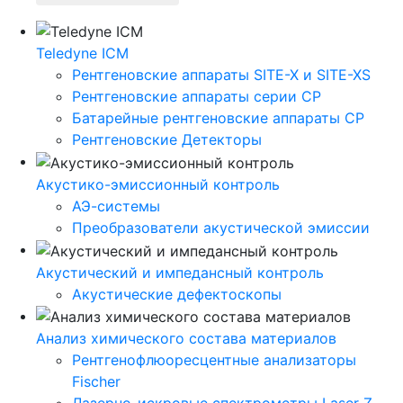
Teledyne ICM
Рентгеновские аппараты SITE-X и SITE-XS
Рентгеновские аппараты серии CP
Батарейные рентгеновские аппараты CP
Рентгеновские Детекторы
Акустико-эмисcионный контроль
АЭ-системы
Преобразователи акустической эмиссии
Акустический и импедансный контроль
Акустические дефектоскопы
Анализ химического состава материалов
Рентгенофлюоресцентные анализаторы
Fischer