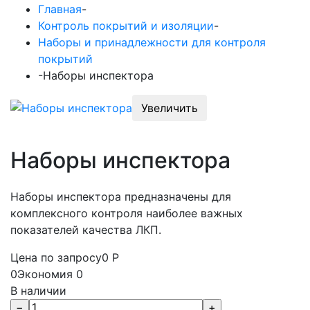
Главная
-
Контроль покрытий и изоляции
-
Наборы и принадлежности для контроля
покрытий
-
Наборы инспектора
Увеличить
Наборы инспектора
Наборы инспектора предназначены для
комплексного контроля наиболее важных
показателей качества ЛКП.
Цена по запросу
0
Р
0
Экономия
0
В наличии