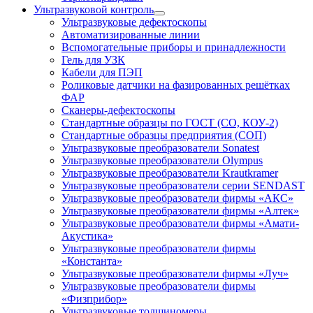
Ультразвуковой контроль
Ультразвуковые дефектоскопы
Автоматизированные линии
Вспомогательные приборы и принадлежности
Гель для УЗК
Кабели для ПЭП
Роликовые датчики на фазированных решётках
ФАР
Сканеры-дефектоскопы
Стандартные образцы по ГОСТ (СО, КОУ-2)
Стандартные образцы предприятия (СОП)
Ультразвуковые преобразователи Sonatest
Ультразвуковые преобразователи Olympus
Ультразвуковые преобразователи Krautkramer
Ультразвуковые преобразователи серии SENDAST
Ультразвуковые преобразователи фирмы «АКС»
Ультразвуковые преобразователи фирмы «Алтек»
Ультразвуковые преобразователи фирмы «Амати-
Акустика»
Ультразвуковые преобразователи фирмы
«Константа»
Ультразвуковые преобразователи фирмы «Луч»
Ультразвуковые преобразователи фирмы
«Физприбор»
Ультразвуковые толщиномеры