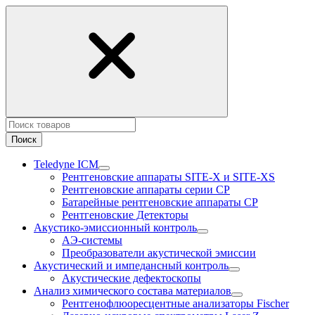
Поиск
Teledyne ICM
Рентгеновские аппараты SITE-X и SITE-XS
Рентгеновские аппараты серии CP
Батарейные рентгеновские аппараты CP
Рентгеновские Детекторы
Акустико-эмисcионный контроль
АЭ-системы
Преобразователи акустической эмиссии
Акустический и импедансный контроль
Акустические дефектоскопы
Анализ химического состава материалов
Рентгенофлюоресцентные анализаторы Fischer