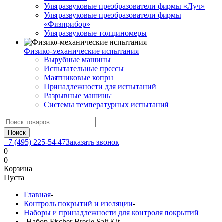
Ультразвуковые преобразователи фирмы «Луч»
Ультразвуковые преобразователи фирмы
«Физприбор»
Ультразвуковые толщиномеры
Физико-механические испытания
Вырубные машины
Испытательные прессы
Маятниковые копры
Принадлежности для испытаний
Разрывные машины
Системы температурных испытаний
Поиск
+7 (495) 225-54-47
Заказать звонок
0
0
Корзина
Пуста
Главная
-
Контроль покрытий и изоляции
-
Наборы и принадлежности для контроля покрытий
-
Набор Fischer Bresle Salt Kit