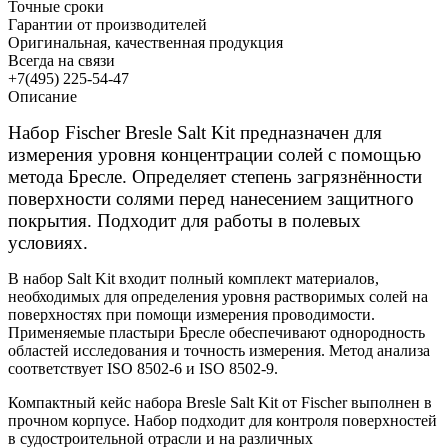
Точные сроки
Гарантии от производителей
Оригинальная, качественная продукция
Всегда на связи
+7(495) 225-54-47
Описание
Набор Fischer Bresle Salt Kit предназначен для
измерения уровня концентрации солей с помощью
метода Бресле. Определяет степень загрязнённости
поверхности солями перед нанесением защитного
покрытия. Подходит для работы в полевых
условиях.
В набор Salt Kit входит полный комплект материалов,
необходимых для определения уровня растворимых солей на
поверхностях при помощи измерения проводимости.
Применяемые пластыри Бресле обеспечивают однородность
областей исследования и точность измерения. Метод анализа
соответствует ISO 8502-6 и ISO 8502-9.
Компактный кейс набора Bresle Salt Kit от Fischer выполнен в
прочном корпусе. Набор подходит для контроля поверхностей
в судостроительной отрасли и на различных