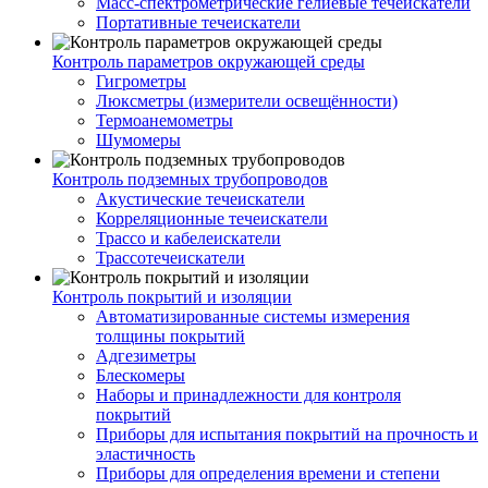
Масс-спектрометрические гелиевые течеискатели
Портативные течеискатели
Контроль параметров окружающей среды
Гигрометры
Люксметры (измерители освещённости)
Термоанемометры
Шумомеры
Контроль подземных трубопроводов
Акустические течеискатели
Корреляционные течеискатели
Трассо и кабелеискатели
Трассотечеискатели
Контроль покрытий и изоляции
Автоматизированные системы измерения
толщины покрытий
Адгезиметры
Блескомеры
Наборы и принадлежности для контроля
покрытий
Приборы для испытания покрытий на прочность и
эластичность
Приборы для определения времени и степени