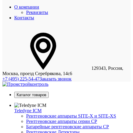
О компании
Реквизиты
Контакты
129343, Россия,
Москва, проезд Серебрякова, 14с6
+7 (495) 225-54-47
Заказать звонок
Каталог товаров
Teledyne ICM
Рентгеновские аппараты SITE-X и SITE-XS
Рентгеновские аппараты серии CP
Батарейные рентгеновские аппараты CP
Рентгеновские Детекторы