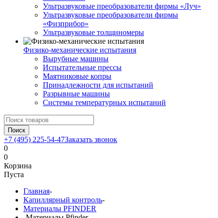
Ультразвуковые преобразователи фирмы «Луч»
Ультразвуковые преобразователи фирмы
«Физприбор»
Ультразвуковые толщиномеры
Физико-механические испытания
Вырубные машины
Испытательные прессы
Маятниковые копры
Принадлежности для испытаний
Разрывные машины
Системы температурных испытаний
Поиск
+7 (495) 225-54-47
Заказать звонок
0
0
Корзина
Пуста
Главная
-
Капиллярный контроль
-
Материалы PFINDER
-
Материалы Pfinder