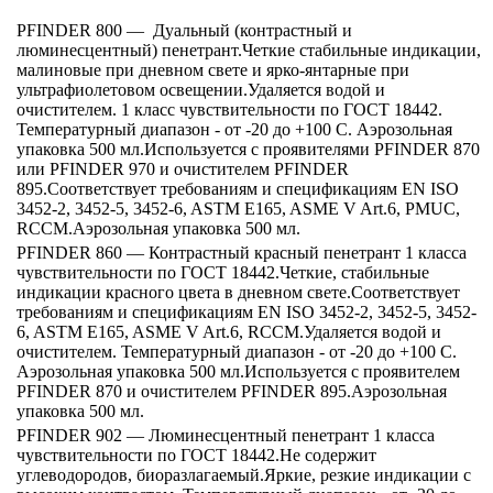
PFINDER 800 — Дуальный (контрастный и
люминесцентный) пенетрант.Четкие стабильные индикации,
малиновые при дневном свете и ярко-янтарные при
ультрафиолетовом освещении.Удаляется водой и
очистителем. 1 класс чувствительности по ГОСТ 18442.
Температурный диапазон - от -20 до +100 C. Аэрозольная
упаковка 500 мл.Используется с проявителями PFINDER 870
или PFINDER 970 и очистителем PFINDER
895.Соответствует требованиям и спецификациям EN ISO
3452-2, 3452-5, 3452-6, ASTM E165, ASME V Art.6, PMUC,
RCCM.Аэрозольная упаковка 500 мл.
PFINDER 860 — Контрастный красный пенетрант 1 класса
чувствительности по ГОСТ 18442.Четкие, стабильные
индикации красного цвета в дневном свете.Соответствует
требованиям и спецификациям EN ISO 3452-2, 3452-5, 3452-
6, ASTM E165, ASME V Art.6, RCCM.Удаляется водой и
очистителем. Температурный диапазон - от -20 до +100 C.
Аэрозольная упаковка 500 мл.Используется с проявителем
PFINDER 870 и очистителем PFINDER 895.Аэрозольная
упаковка 500 мл.
PFINDER 902 — Люминесцентный пенетрант 1 класса
чувствительности по ГОСТ 18442.Не содержит
углеводородов, биоразлагаемый.Яркие, резкие индикации с