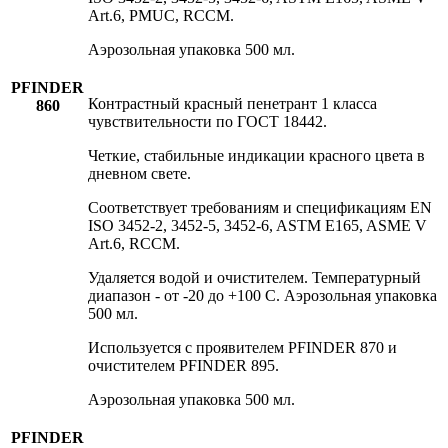
Art.6, PMUC, RCCM.
Аэрозольная упаковка 500 мл.
PFINDER
Контрастный красный пенетрант 1 класса
860
чувствительности по ГОСТ 18442.
Четкие, стабильные индикации красного цвета в
дневном свете.
Соответствует требованиям и спецификациям EN
ISO 3452-2, 3452-5, 3452-6, ASTM E165, ASME V
Art.6, RCCM.
Удаляется водой и очистителем. Температурный
диапазон - от -20 до +100 C. Аэрозольная упаковка
500 мл.
Используется с проявителем PFINDER 870 и
очистителем PFINDER 895.
Аэрозольная упаковка 500 мл.
PFINDER