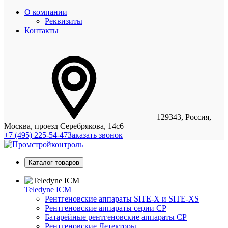
О компании
Реквизиты
Контакты
129343, Россия,
Москва, проезд Серебрякова, 14с6
+7 (495) 225-54-47
Заказать звонок
Каталог товаров
Teledyne ICM
Рентгеновские аппараты SITE-X и SITE-XS
Рентгеновские аппараты серии CP
Батарейные рентгеновские аппараты CP
Рентгеновские Детекторы