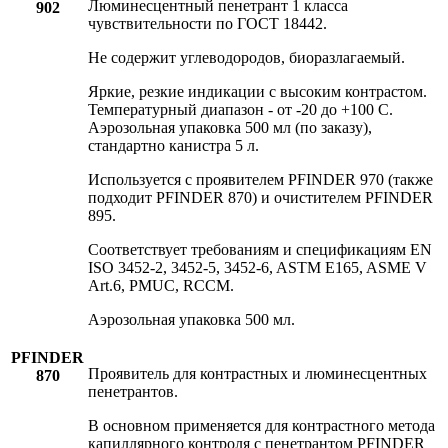
Люминесцентный пенетрант 1 класса
902
чувствительности по ГОСТ 18442.
Не содержит углеводородов, биоразлагаемый.
Яркие, резкие индикации с высоким контрастом.
Температурный диапазон - от -20 до +100 C.
Аэрозольная упаковка 500 мл (по заказу),
стандартно канистра 5 л.
Используется с проявителем PFINDER 970 (также
подходит PFINDER 870) и очистителем PFINDER
895.
Соответствует требованиям и спецификациям EN
ISO 3452-2, 3452-5, 3452-6, ASTM E165, ASME V
Art.6, PMUC, RCCM.
Аэрозольная упаковка 500 мл.
PFINDER
Проявитель для контрастных и люминесцентных
870
пенетрантов.
В основном применяется для контрастного метода
капиллярного контроля с пенетрантом PFINDER