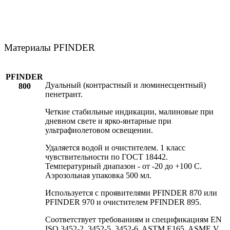
Материалы PFINDER
PFINDER
Дуальный (контрастный и люминесцентный)
800
пенетрант.
Четкие стабильные индикации, малиновые при
дневном свете и ярко-янтарные при
ультрафиолетовом освещении.
Удаляется водой и очистителем. 1 класс
чувствительности по ГОСТ 18442.
Температурный диапазон - от -20 до +100 C.
Аэрозольная упаковка 500 мл.
Используется с проявителями PFINDER 870 или
PFINDER 970 и очистителем PFINDER 895.
Соответствует требованиям и спецификациям EN
ISO 3452-2, 3452-5, 3452-6, ASTM E165, ASME V