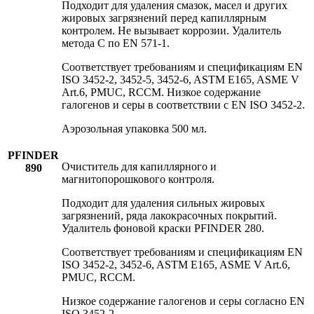
Подходит для удаления смазок, масел и других
жировых загрязнений перед капиллярным
контролем. Не вызывает коррозии. Удалитель
метода C по EN 571-1.
Соответствует требованиям и спецификациям EN
ISO 3452-2, 3452-5, 3452-6, ASTM E165, ASME V
Art.6, PMUC, RCCM. Низкое содержание
галогенов и серы в соответствии с EN ISO 3452-2.
Аэрозольная упаковка 500 мл.
PFINDER
Очиститель для капиллярного и
890
магнитопорошкового контроля.
Подходит для удаления сильных жировых
загрязнений, ряда лакокрасочных покрытий.
Удалитель фоновой краски PFINDER 280.
Соответствует требованиям и спецификациям EN
ISO 3452-2, 3452-6, ASTM E165, ASME V Art.6,
PMUC, RCCM.
Низкое содержание галогенов и серы согласно EN
ISO 3452-2.