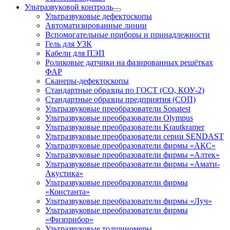
Ультразвуковой контроль
Ультразвуковые дефектоскопы
Автоматизированные линии
Вспомогательные приборы и принадлежности
Гель для УЗК
Кабели для ПЭП
Роликовые датчики на фазированных решётках
ФАР
Сканеры-дефектоскопы
Стандартные образцы по ГОСТ (СО, КОУ-2)
Стандартные образцы предприятия (СОП)
Ультразвуковые преобразователи Sonatest
Ультразвуковые преобразователи Olympus
Ультразвуковые преобразователи Krautkramer
Ультразвуковые преобразователи серии SENDAST
Ультразвуковые преобразователи фирмы «АКС»
Ультразвуковые преобразователи фирмы «Алтек»
Ультразвуковые преобразователи фирмы «Амати-
Акустика»
Ультразвуковые преобразователи фирмы
«Константа»
Ультразвуковые преобразователи фирмы «Луч»
Ультразвуковые преобразователи фирмы
«Физприбор»
Ультразвуковые толщиномеры