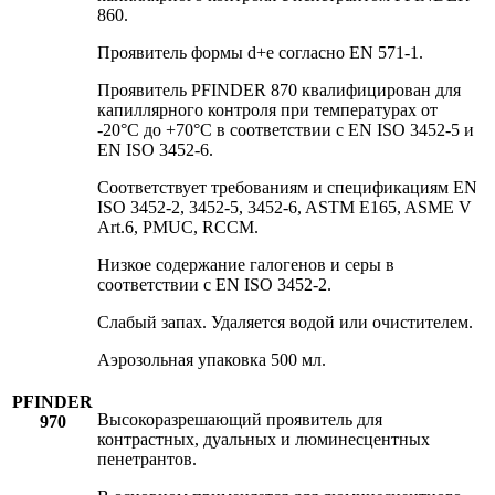
860.
Проявитель формы d+e согласно EN 571-1.
Проявитель PFINDER 870 квалифицирован для
капиллярного контроля при температурах от
-20°C до +70°C в соответствии с EN ISO 3452-5 и
EN ISO 3452-6.
Соответствует требованиям и спецификациям EN
ISO 3452-2, 3452-5, 3452-6, ASTM E165, ASME V
Art.6, PMUC, RCCM.
Низкое содержание галогенов и серы в
соответствии с EN ISO 3452-2.
Слабый запах. Удаляется водой или очистителем.
Аэрозольная упаковка 500 мл.
PFINDER
Высокоразрешающий проявитель для
970
контрастных, дуальных и люминесцентных
пенетрантов.