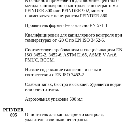
В основном применяется для люминесцентного
метода капиллярного контроля с пенетрантами
PFINDER 800 или PFINDER 902, может
применяться с пенетрантом PFINDER 860.
Проявитель формы d+e согласно EN 571-1.
Квалифицирован для капиллярного контроля при
температурах от -20 C по EN ISO 3452-6.
Соответствует требованиям и спецификациям EN
ISO 3452-2, 3452-6, ASTM E165, ASME V Art.6,
PMUC, RCCM.
Низкое содержание галогенов и серы в
соответствии с EN ISO 3452-2.
Слабый запах, быстро высыхает. Удаляется водой
или очистителем.
Аэрозольная упаковка 500 мл.
PFINDER
Очиститель для капиллярного контроля,
895
удалитель излишков пенетранта.