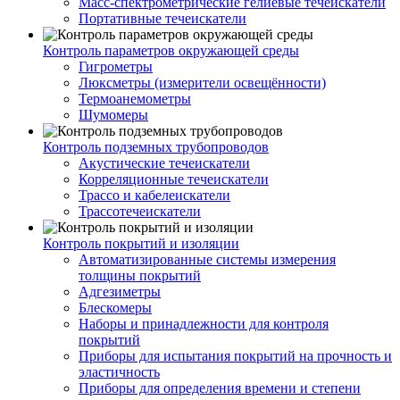
Масс-спектрометрические гелиевые течеискатели
Портативные течеискатели
Контроль параметров окружающей среды
Гигрометры
Люксметры (измерители освещённости)
Термоанемометры
Шумомеры
Контроль подземных трубопроводов
Акустические течеискатели
Корреляционные течеискатели
Трассо и кабелеискатели
Трассотечеискатели
Контроль покрытий и изоляции
Автоматизированные системы измерения
толщины покрытий
Адгезиметры
Блескомеры
Наборы и принадлежности для контроля
покрытий
Приборы для испытания покрытий на прочность и
эластичность
Приборы для определения времени и степени