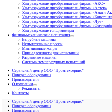
Ультразвуковые преобразователи фирмы «АКС»
Ультразвуковые преобразователи фирмы «Алтек»
Ультразвуковые преобразователи фирмы «Амати-Ак
Ультразвуковые преобразователи фирмы «Констант
Ультразвуковые преобразователи фирмы «Луч»
Ультразвуковые преобразователи фирмы «Физприб
Ультразвуковые толщиномеры
Физико-механические испытания
Вырубные машины
Испытательные прессы
Маятниковые копры
Принадлежности для испытаний
Разрывные машины
Системы температурных испытаний
Сервисный центр ООО "Промтехсервис"
Поверка оборудования
Производители
О компании
Реквизиты
Контакты
Сервисный центр ООО "Промтехсервис"
Поверка оборудования
Производители