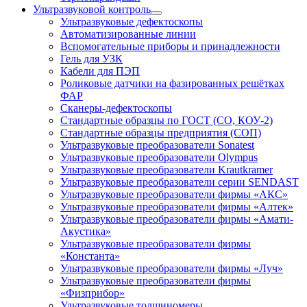
Ультразвуковой контроль
Ультразвуковые дефектоскопы
Автоматизированные линии
Вспомогательные приборы и принадлежности
Гель для УЗК
Кабели для ПЭП
Роликовые датчики на фазированных решётках
ФАР
Сканеры-дефектоскопы
Стандартные образцы по ГОСТ (СО, КОУ-2)
Стандартные образцы предприятия (СОП)
Ультразвуковые преобразователи Sonatest
Ультразвуковые преобразователи Olympus
Ультразвуковые преобразователи Krautkramer
Ультразвуковые преобразователи серии SENDAST
Ультразвуковые преобразователи фирмы «АКС»
Ультразвуковые преобразователи фирмы «Алтек»
Ультразвуковые преобразователи фирмы «Амати-
Акустика»
Ультразвуковые преобразователи фирмы
«Константа»
Ультразвуковые преобразователи фирмы «Луч»
Ультразвуковые преобразователи фирмы
«Физприбор»
Ультразвуковые толщиномеры