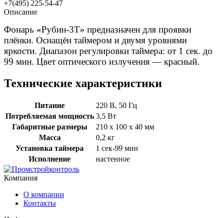
+7(495) 225-54-47
Описание
Фонарь «Рубин-3Т» предназначен для проявки
плёнки. Оснащён таймером и двумя уровнями
яркости. Диапазон регулировки таймера: от 1 сек. до
99 мин. Цвет оптического излучения — красный.
Технические характеристики
Питание
220 В, 50 Гц
Потребляемая мощность
3,5 Вт
Габаритные размеры
210 х 100 х 40 мм
Масса
0,2 кг
Установка таймера
1 сек-99 мин
Исполнение
настенное
Компания
О компании
Контакты