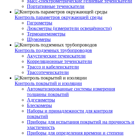
Масс-спектрометрические гелиевые течеискатели
Портативные течеискатели
Контроль параметров окружающей среды
Гигрометры
Люксметры (измерители освещённости)
Термоанемометры
Шумомеры
Контроль подземных трубопроводов
Акустические течеискатели
Корреляционные течеискатели
Трассо и кабелеискатели
Трассотечеискатели
Контроль покрытий и изоляции
Автоматизированные системы измерения
толщины покрытий
Адгезиметры
Блескомеры
Наборы и принадлежности для контроля
покрытий
Приборы для испытания покрытий на прочность и
эластичность
Приборы для определения времени и степени