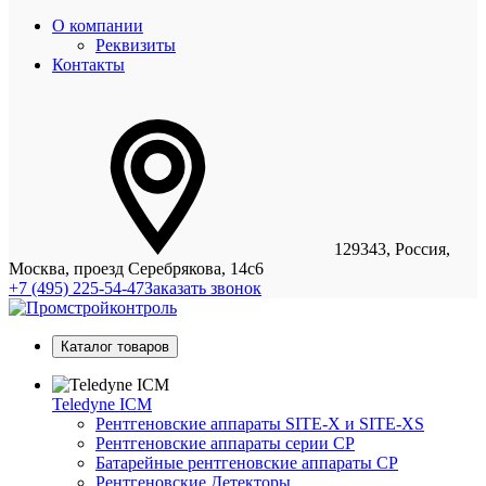
О компании
Реквизиты
Контакты
129343, Россия,
Москва, проезд Серебрякова, 14с6
+7 (495) 225-54-47
Заказать звонок
Каталог товаров
Teledyne ICM
Рентгеновские аппараты SITE-X и SITE-XS
Рентгеновские аппараты серии CP
Батарейные рентгеновские аппараты CP
Рентгеновские Детекторы