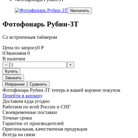
Увеличить
Фотофонарь Рубин-3Т
Со встроенным таймером
Цена по запросу
0
Р
0
Экономия
0
В наличии
Заказать
Избранное
Сравнить
Фотофонарь Рубин-3Т теперь в вашей корзине покупок
Перейти в корзину
Доставим куда угодно
Работаем по всей России и СНГ
Своевременные поставки
Точные сроки
Гарантии от производителей
Оригинальная, качественная продукция
Всегда на связи