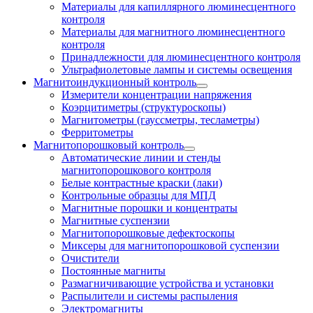
Материалы для капиллярного люминесцентного
контроля
Материалы для магнитного люминесцентного
контроля
Принадлежности для люминесцентного контроля
Ультрафиолетовые лампы и системы освещения
Магнитоиндукционный контроль
Измерители концентрации напряжения
Коэрцитиметры (структуроскопы)
Магнитометры (гауссметры, тесламетры)
Ферритометры
Магнитопорошковый контроль
Автоматические линии и стенды
магнитопорошкового контроля
Белые контрастные краски (лаки)
Контрольные образцы для МПД
Магнитные порошки и концентраты
Магнитные суспензии
Магнитопорошковые дефектоскопы
Миксеры для магнитопорошковой суспензии
Очистители
Постоянные магниты
Размагничивающие устройства и установки
Распылители и системы распыления
Электромагниты