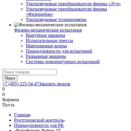
Ультразвуковые преобразователи фирмы «Луч»
Ультразвуковые преобразователи фирмы
«Физприбор»
Ультразвуковые толщиномеры
Физико-механические испытания
Вырубные машины
Испытательные прессы
Маятниковые копры
Принадлежности для испытаний
Разрывные машины
Системы температурных испытаний
Поиск
+7 (495) 225-54-47
Заказать звонок
0
0
Корзина
Пуста
Главная
-
Рентгеновский контроль
-
Принадлежности для РК
-
Фотофонарь Рубин-3Т