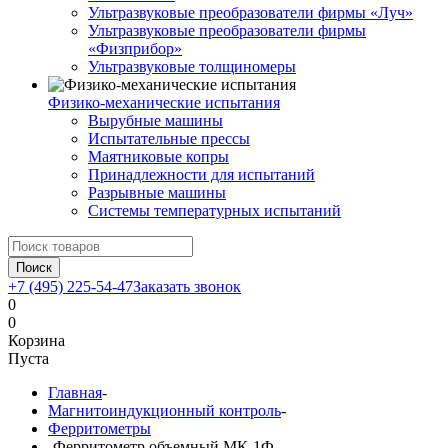
Ультразвуковые преобразователи фирмы «Луч»
Ультразвуковые преобразователи фирмы
«Физприбор»
Ультразвуковые толщиномеры
Физико-механические испытания
Вырубные машины
Испытательные прессы
Маятниковые копры
Принадлежности для испытаний
Разрывные машины
Системы температурных испытаний
Поиск
+7 (495) 225-54-47
Заказать звонок
0
0
Корзина
Пуста
Главная
-
Магнитоиндукционный контроль
-
Ферритометры
-
Ферритометр объемный МК-1Ф