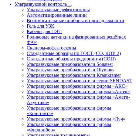
Ультразвуковой контроль
Ультразвуковые дефектоскопы
Автоматизированные линии
Вспомогательные приборы и принадлежности
Гель для УЗК
Кабели для ПЭП
Роликовые датчики на фазированных решётках
ФАР
Сканеры-дефектоскопы
Стандартные образцы по ГОСТ (СО, КОУ-2)
Стандартные образцы предприятия (СОП)
Ультразвуковые преобразователи Sonatest
Ультразвуковые преобразователи Olympus
Ультразвуковые преобразователи Krautkramer
Ультразвуковые преобразователи серии SENDAST
Ультразвуковые преобразователи фирмы «АКС»
Ультразвуковые преобразователи фирмы «Алтек»
Ультразвуковые преобразователи фирмы «Амати-
Акустика»
Ультразвуковые преобразователи фирмы
«Константа»
Ультразвуковые преобразователи фирмы «Луч»
Ультразвуковые преобразователи фирмы
«Физприбор»
Ультразвуковые толщиномеры