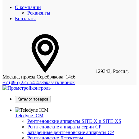
О компании
Реквизиты
Контакты
129343, Россия,
Москва, проезд Серебрякова, 14с6
+7 (495) 225-54-47
Заказать звонок
Каталог товаров
Teledyne ICM
Рентгеновские аппараты SITE-X и SITE-XS
Рентгеновские аппараты серии CP
Батарейные рентгеновские аппараты CP
Рентгеновские Детекторы