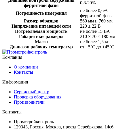
Диапазон контроля содержания
0,8-20%
ферритной фазы
не более 0,6%
Погрешность измерения
ферритной фазы
Размер образцов
560 мм и 760 мм
Напряжение питающей сети
220 ± 22 В
Потребляемая мощность
не более 15 ВА
Габаритные размеры
210 × 70 × 180 мм
Масса
не более 1,5 кг
Диапазон рабочих температур
от +5°С до +45°С
Компания
О компании
Контакты
Информация
Сервисный центр
Проверка оборудования
Производители
Контакты
Промстройконтроль
129343, Россия, Москва, проезд Серебрякова, 14с6