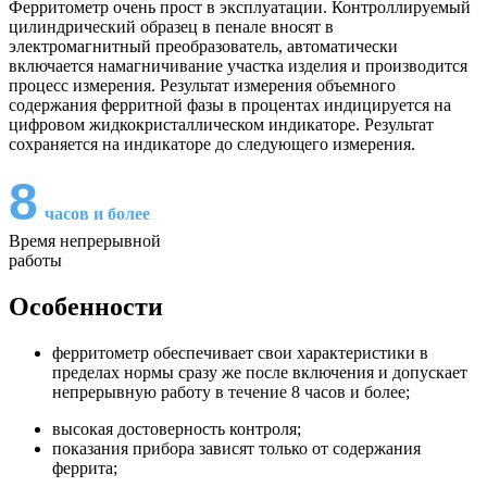
Ферритометр очень прост в эксплуатации. Контроллируемый
цилиндрический образец в пенале вносят в
электромагнитный преобразователь, автоматически
включается намагничивание участка изделия и производится
процесс измерения. Результат измерения объемного
содержания ферритной фазы в процентах индицируется на
цифровом жидкокристаллическом индикаторе. Результат
сохраняется на индикаторе до следующего измерения.
8
часов и более
Время непрерывной
работы
Особенности
ферритометр обеспечивает свои характеристики в
пределах нормы сразу же после включения и допускает
непрерывную работу в течение 8 часов и более;
высокая достоверность контроля;
показания прибора зависят только от содержания
феррита;