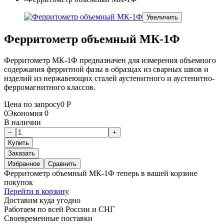
Увеличить
Ферритометр объемный МК-1Ф
Ферритометр МК-1Ф предназначен для измерения объемного
содержания ферритной фазы в образцах из сварных швов и
изделий из нержавеющих сталей аустенитного и аустенитно-
ферромагнитного классов.
Цена по запросу
0
Р
0
Экономия
0
В наличии
Заказать
Избранное
Сравнить
Ферритометр объемный МК-1Ф теперь в вашей корзине
покупок
Перейти в корзину
Доставим куда угодно
Работаем по всей России и СНГ
Своевременные поставки