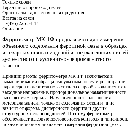
Точные сроки
Гарантии от производителей
Оригинальная, качественная продукция
Всегда на связи
+7(495) 225-54-47
Описание
Ферритометр МК-1Ф предназначен для измерения
объемного содержания ферритной фазы в образцах
из сварных швов и изделий из нержавеющих сталей
аустенитного и аустенитно-ферромагнитного
классов.
Принцип работы ферритометра МК-1Ф заключается в
намагничивании образца импульсным полем и регистрации
параметров измерительного сигнала с преобразованием их в
выходное напряжение, пропорциональное намагниченности
насыщения материала. Намагниченность насыщения
материала зависит только от содержания феррита, и не
зависит от формы, дисперсности феррита и других
структурных неоднородностей. Поэтому ферритометр
обеспечивает высокую достоверность контроля и линейность
показаний во всем диапазоне измерения ферритной фазы.