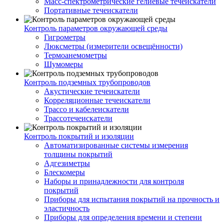
Масс-спектрометрические гелиевые течеискатели
Портативные течеискатели
Контроль параметров окружающей среды
Гигрометры
Люксметры (измерители освещённости)
Термоанемометры
Шумомеры
Контроль подземных трубопроводов
Акустические течеискатели
Корреляционные течеискатели
Трассо и кабелеискатели
Трассотечеискатели
Контроль покрытий и изоляции
Автоматизированные системы измерения
толщины покрытий
Адгезиметры
Блескомеры
Наборы и принадлежности для контроля
покрытий
Приборы для испытания покрытий на прочность и
эластичность
Приборы для определения времени и степени