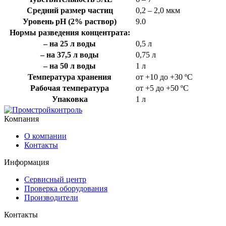
Средний размер частиц
0,2 – 2,0 мкм
Уровень рН (2% раствор)
9.0
Нормы разведения концентрата:
– на 25 л воды
0,5 л
– на 37,5 л воды
0,75 л
– на 50 л воды
1 л
Температура хранения
от +10 до +30 ºС
Рабочая температура
от +5 до +50 ºС
Упаковка
1 л
Компания
О компании
Контакты
Информация
Сервисный центр
Проверка оборудования
Производители
Контакты