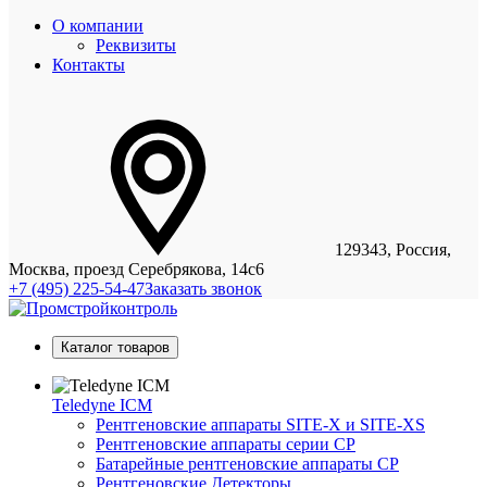
О компании
Реквизиты
Контакты
129343, Россия,
Москва, проезд Серебрякова, 14с6
+7 (495) 225-54-47
Заказать звонок
Каталог товаров
Teledyne ICM
Рентгеновские аппараты SITE-X и SITE-XS
Рентгеновские аппараты серии CP
Батарейные рентгеновские аппараты CP
Рентгеновские Детекторы