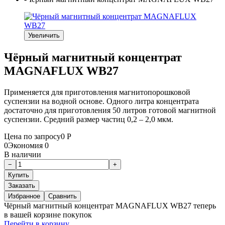
Увеличить
Чёрный магнитный концентрат
MAGNAFLUX WB27
Применяется для приготовления магнитопорошковой
суспензии на водной основе. Одного литра концентрата
достаточно для приготовления 50 литров готовой магнитной
суспензии. Средний размер частиц 0,2 – 2,0 мкм.
Цена по запросу
0
Р
0
Экономия
0
В наличии
Заказать
Избранное
Сравнить
Чёрный магнитный концентрат MAGNAFLUX WB27 теперь
в вашей корзине покупок
Перейти в корзину