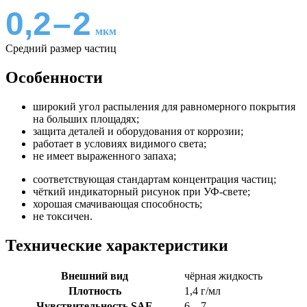
0,2
–
2
мкм
Средний размер частиц
Особенности
широкий угол распыления для равномерного покрытия
на больших площадях;
защита деталей и оборудования от коррозии;
работает в условиях видимого света;
не имеет выраженного запаха;
соответствующая стандартам концентрация частиц;
чёткий индикаторный рисунок при УФ-свете;
хорошая смачивающая способность;
не токсичен.
Технические характеристики
Внешний вид
чёрная жидкость
Плотность
1,4 г/мл
Чувствительность SAE
6 – 7