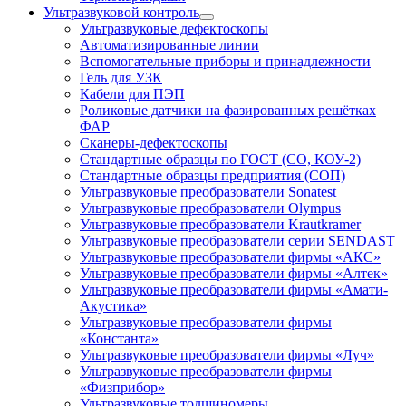
Ультразвуковой контроль
Ультразвуковые дефектоскопы
Автоматизированные линии
Вспомогательные приборы и принадлежности
Гель для УЗК
Кабели для ПЭП
Роликовые датчики на фазированных решётках
ФАР
Сканеры-дефектоскопы
Стандартные образцы по ГОСТ (СО, КОУ-2)
Стандартные образцы предприятия (СОП)
Ультразвуковые преобразователи Sonatest
Ультразвуковые преобразователи Olympus
Ультразвуковые преобразователи Krautkramer
Ультразвуковые преобразователи серии SENDAST
Ультразвуковые преобразователи фирмы «АКС»
Ультразвуковые преобразователи фирмы «Алтек»
Ультразвуковые преобразователи фирмы «Амати-
Акустика»
Ультразвуковые преобразователи фирмы
«Константа»
Ультразвуковые преобразователи фирмы «Луч»
Ультразвуковые преобразователи фирмы
«Физприбор»
Ультразвуковые толщиномеры