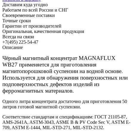
Доставим куда угодно
Работаем по всей России и СНГ
Своевременные поставки
Точные сроки
Гарантии от производителей
Оригинальная, качественная продукция
Всегда на связи
+7(495) 225-54-47
Описание
Чёрный магнитный концентрат MAGNAFLUX
WB27 применяется для приготовления
магнитопорошковой суспензии на водной основе.
Используется для обнаружения поверхностных или
подповерхностных дефектов изделий из
ферромагнитных материалов.
Одного литра концентрата достаточно для приготовления 50
литров готовой магнитной суспензии.
Соответствие стандартам и спецификациям: ГОСТ 21105-87,
AMS-2641A, ASTM-3043, ASME B & PV Code Sec V, ASTM E-
709, ASTM E-1444, MIL-STD-271, MIL-STD-2132.