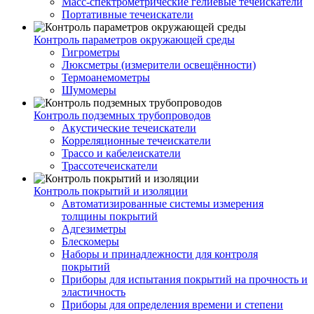
Масс-спектрометрические гелиевые течеискатели
Портативные течеискатели
Контроль параметров окружающей среды
Гигрометры
Люксметры (измерители освещённости)
Термоанемометры
Шумомеры
Контроль подземных трубопроводов
Акустические течеискатели
Корреляционные течеискатели
Трассо и кабелеискатели
Трассотечеискатели
Контроль покрытий и изоляции
Автоматизированные системы измерения
толщины покрытий
Адгезиметры
Блескомеры
Наборы и принадлежности для контроля
покрытий
Приборы для испытания покрытий на прочность и
эластичность
Приборы для определения времени и степени