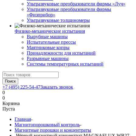
Ультразвуковые преобразователи фирмы «Луч»
Ультразвуковые преобразователи фирмы
«Физприбор»
Ультразвуковые толщиномеры
Физико-механические испытания
Вырубные машины
Испытательные прессы
Маятниковые копры
Принадлежности для испытаний
Разрывные машины
Системы температурных испытаний
Поиск
+7 (495) 225-54-47
Заказать звонок
0
0
Корзина
Пуста
Главная
-
Магнитопорошковый контроль
-
Магнитные порошки и концентраты
-
Чёрный магнитный концентрат MAGNAFLUX WB27