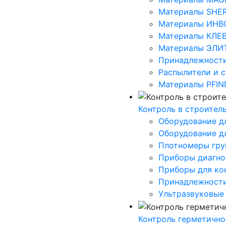
Материалы SHE
Материалы ИНВ
Материалы КЛЕ
Материалы ЭЛИ
Принадлежности
Распылители и 
Материалы PFIN
Контроль в строител
Оборудование д
Оборудование дл
Плотномеры грун
Приборы диагно
Приборы для ко
Принадлежност
Ультразвуковые
Контроль герметично