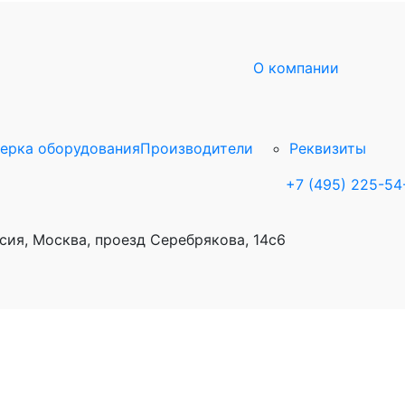
О компании
ерка оборудования
Производители
Реквизиты
+7 (495) 225-54
сия, Москва, проезд Серебрякова, 14с6