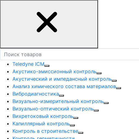
Teledyne ICM
Акустико-эмисcионный контроль
Акустический и импедансный контроль
Анализ химического состава материалов
Вибродиагностика
Визуально-измерительный контроль
Визуально-оптический контроль
Вихретоковый контроль
Капиллярный контроль
Контроль в строительстве
Контроль герметичности